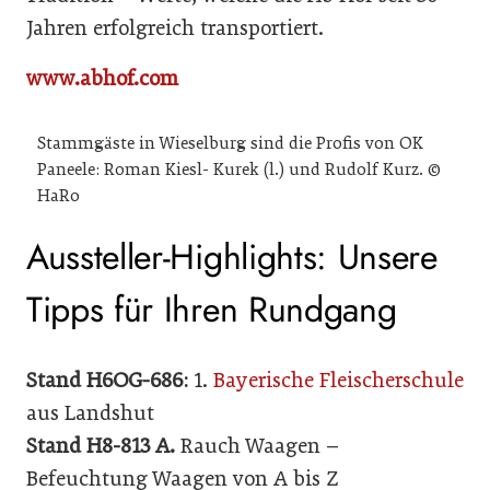
Jahren erfolgreich transportiert.
www.abhof.com
Stammgäste in Wieselburg sind die Profis von OK
Paneele: Roman Kiesl- Kurek (l.) und Rudolf Kurz. ©
HaRo
Aussteller-Highlights: Unsere
Tipps für Ihren Rundgang
Stand H6OG-686:
1.
Bayerische Fleischerschule
aus Landshut
Stand H8-813 A.
Rauch Waagen –
Befeuchtung Waagen von A bis Z