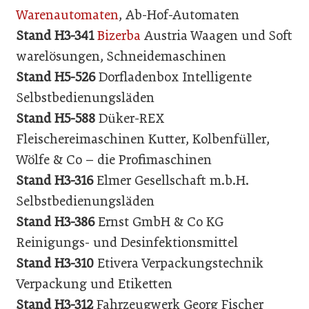
Warenautomaten
, Ab-Hof-Automaten
Stand H3-341
Bizerba
Austria Waagen und Soft
warelösungen, Schneidemaschinen
Stand H5-526
Dorfladenbox Intelligente
Selbstbedienungsläden
Stand H5-588
Düker-REX
Fleischereimaschinen Kutter, Kolbenfüller,
Wölfe & Co – die Profimaschinen
Stand H3-316
Elmer Gesellschaft m.b.H.
Selbstbedienungsläden
Stand H3-386
Ernst GmbH & Co KG
Reinigungs- und Desinfektionsmittel
Stand H3-310
Etivera Verpackungstechnik
Verpackung und Etiketten
Stand H3-312
Fahrzeugwerk Georg Fischer