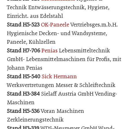
Technik Entwässerungstechnik, Hygiene,
Einricht. aus Edelstahl
Stand H5-523
OK-Paneele
Vertriebsges.m.b.H.
Hygienische Decken- und Wandsysteme,
Paneele, Kühlzellen
Stand H7-706
Penias
Lebensmitteltechnik
GmbH- Lebensmittelmaschinen für Profis, mit
Johann Penias
Stand H5-540
Sick Hermann
Werksvertretungen Messer & Schleiftechnik
Stand H3-384
Sielaff Austria GmbH Vending-
Maschinen
Stand H5-536
Voran Maschinen
Zerkleinerungstechnik
Stand H3-339
WDS-Neumeyer GmbH Wand-