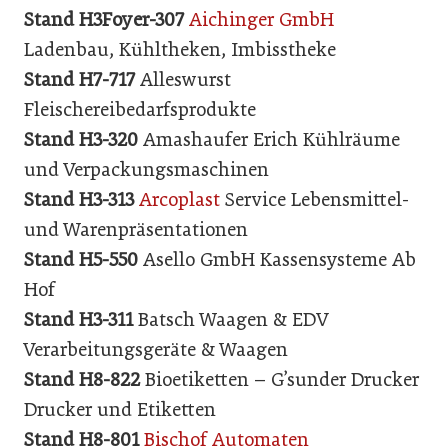
Stand H3Foyer-307
Aichinger GmbH
Ladenbau, Kühltheken, Imbisstheke
Stand H7-717
Alleswurst
Fleischereibedarfsprodukte
Stand H3-320
Amashaufer Erich Kühlräume
und Verpackungsmaschinen
Stand H3-313
Arcoplast
Service Lebensmittel-
und Warenpräsentationen
Stand H5-550
Asello GmbH Kassensysteme Ab
Hof
Stand H3-311
Batsch Waagen & EDV
Verarbeitungsgeräte & Waagen
Stand H8-822
Bioetiketten – G’sunder Drucker
Drucker und Etiketten
Stand H8-801
Bischof Automaten