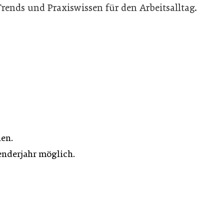
ends und Praxiswissen für den Arbeitsalltag.
en.
enderjahr möglich.