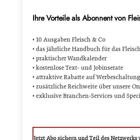
Ihre Vorteile als Abonnent von Fle
•⁠ ⁠10 Ausgaben Fleisch & Co
•⁠ ⁠das jährliche Handbuch für das Fleis
•⁠ ⁠praktischer Wandkalender
•⁠ ⁠kostenlose Text- und Jobinserate
•⁠ ⁠attraktive Rabatte auf Werbeschaltun
•⁠ ⁠zusätzliche Reichweite über unsere 
•⁠ ⁠exklusive Branchen-Services und Spec
Jetzt Abo sichern und Teil des Netzwerks