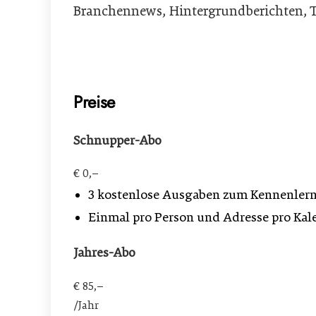
Branchennews, Hintergrundberichten, Tr
Preise
Schnupper-Abo
€ 0,–
3 kostenlose Ausgaben zum Kennenlern
Einmal pro Person und Adresse pro Kal
Jahres-Abo
€ 85,–
/Jahr