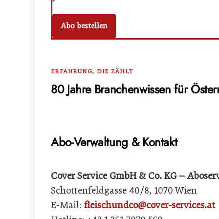
Abo bestellen
ERFAHRUNG, DIE ZÄHLT
80 Jahre Branchenwissen für Österr
Abo-Verwaltung & Kontakt
Cover Service GmbH & Co. KG – Aboserv
Schottenfeldgasse 40/8, 1070 Wien
E-Mail:
fleischundco@cover-services.at