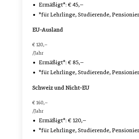
Ermäßigt*: € 45,–
*für Lehrlinge, Studierende, Pensionie
EU-Ausland
€ 120,–
/Jahr
Ermäßigt*: € 85,–
*für Lehrlinge, Studierende, Pensionie
Schweiz und Nicht-EU
€ 160,–
/Jahr
Ermäßigt*: € 120,–
*für Lehrlinge, Studierende, Pensionie