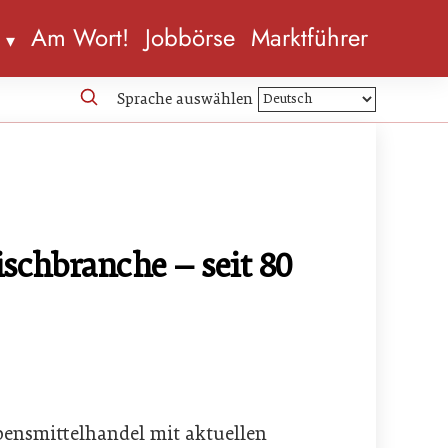
n
Am Wort!
Jobbörse
Marktführer
Sprache auswählen
ischbranche – seit 80
ebensmittelhandel mit aktuellen