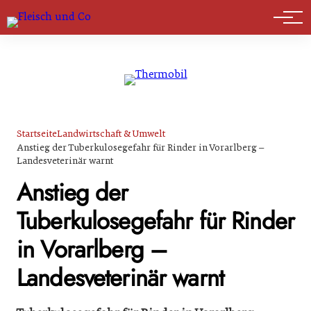
Marktführer
Startseite
Landwirtschaft & Umwelt
Anstieg der Tuberkulosegefahr für Rinder in Vorarlberg –
Landesveterinär warnt
Anstieg der
Tuberkulosegefahr für Rinder
in Vorarlberg –
Landesveterinär warnt