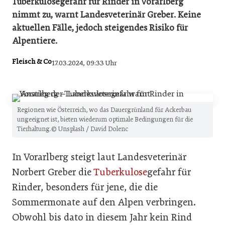
Tuberkulosegefahr für Rinder in Vorarlberg
nimmt zu, warnt Landesveterinär Greber. Keine
aktuellen Fälle, jedoch steigendes Risiko für
Alpentiere.
Fleisch & Co
17.03.2024, 09:33 Uhr
Regionen wie Österreich, wo das Dauergrünland für Ackerbau
ungeeignet ist, bieten wiederum optimale Bedingungen für die
Tierhaltung.© Unsplash / David Dolenc
In Vorarlberg steigt laut Landesveterinär
Norbert Greber die
Tuberkulose
gefahr für
Rinder, besonders für jene, die die
Sommermonate auf den Alpen verbringen.
Obwohl bis dato in diesem Jahr kein Rind