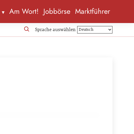
n
Am Wort!
Jobbörse
Marktführer
Sprache auswählen