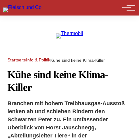
Marktführer
Startseite
Info & Politik
Kühe sind keine Klima-Killer
Kühe sind keine Klima-
Killer
Branchen mit hohem Treibhausgas-Ausstoß
lenken ab und schieben Rindern den
Schwarzen Peter zu. Ein umfassender
Überblick von Horst Jauschnegg,
„Abteilungsleiter Tiere“ in der