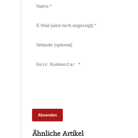
Absenden
20. Februar 2026
Ähnliche Artikel
Weniger Tiere, mehr Schlachtungen: