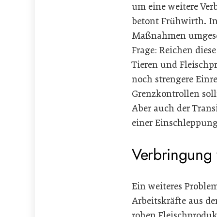
um eine weitere Verb
betont Frühwirth. In
Maßnahmen umgesetzt
Frage: Reichen die
Tieren und Fleischp
noch strengere Einr
Grenzkontrollen soll
Aber auch der Trans
einer Einschleppung 
Verbringung 
Ein weiteres Problem
Arbeitskräfte aus de
rohen Fleischprodukt