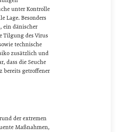
ldungen
uche unter Kontrolle
le Lage. Besonders
, ein dänischer
e Tilgung des Virus
 sowie technische
siko zusätzlich und
ar, dass die Seuche
bereits getroffener
grund der extremen
sequente Maßnahmen,