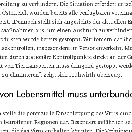
reitung zu verhindern. Die Situation erfordert ents
 Österreich wurden bereits alle verfügbaren veterin
. „Dennoch stellt sich angesichts der aktuellen 
se Maßnahmen aus, um einen Ausbruch zu verhinder
rodukten wurde bereits gestoppt. Wir fordern darübe
eisekontrollen, insbesondere im Personenverkehr. Mo
ten durch stationäre Kontrollpunkte direkt an der G
it von Tiertransporten muss dringend gestoppt werd
zu eliminieren“, zeigt sich Frühwirth überzeugt.
von Lebensmittel muss unterbun
 stelle die potenzielle Einschleppung des Virus dur
n betroffenen Regionen dar. Besonders gefährlich se
en, die das Virus enthalten könnten. Die Verbringu