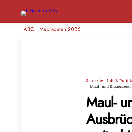
ABO
Mediadaten 2026
Startseite
Info & Politi
Maul- und Klauenseuch
Maul- u
Ausbrüc