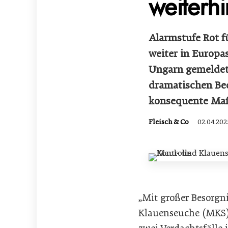
weiterhi
Alarmstufe Rot f
weiter in Europa
Ungarn gemeldet.
dramatischen Bed
konsequente Maß
Fleisch & Co
02.04.202
„Mit großer Besorgn
Klauenseuche (MKS) 