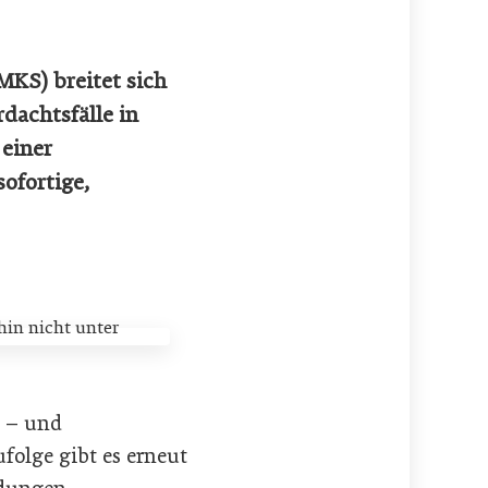
MKS) breitet sich
dachtsfälle in
 einer
ofortige,
l – und
folge gibt es erneut