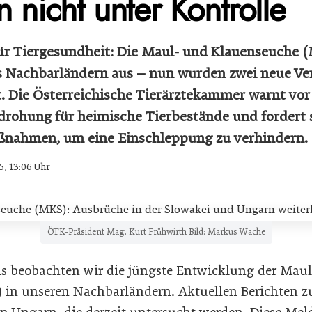
n nicht unter Kontrolle
ür Tiergesundheit: Die Maul- und Klauenseuche (
s Nachbarländern aus – nun wurden zwei neue Ver
 Die Österreichische Tierärztekammer warnt vor
rohung für heimische Tierbestände und fordert s
nahmen, um eine Einschleppung zu verhindern.
5, 13:06 Uhr
ÖTK-Präsident Mag. Kurt Frühwirth Bild: Markus Wache
is beobachten wir die jüngste Entwicklung der Mau
in unseren Nachbarländern. Aktuellen Berichten zu