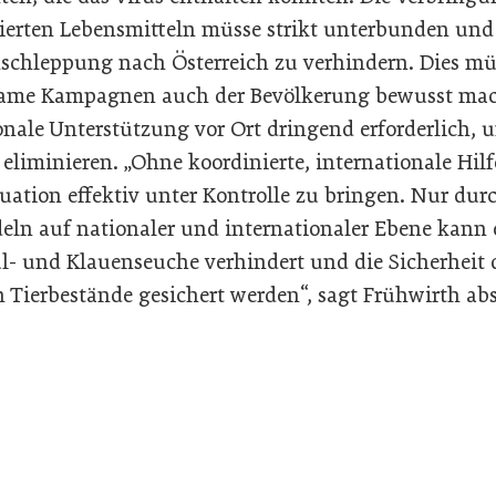
ierten Lebensmitteln müsse strikt unterbunden und s
schleppung nach Österreich zu verhindern. Dies m
ksame Kampagnen auch der Bevölkerung bewusst ma
ionale Unterstützung vor Ort dringend erforderlich
eliminieren. „Ohne koordinierte, internationale Hil
tuation effektiv unter Kontrolle zu bringen. Nur durc
eln auf nationaler und internationaler Ebene kann 
l- und Klauenseuche verhindert und die Sicherheit 
n Tierbestände gesichert werden“, sagt Frühwirth ab