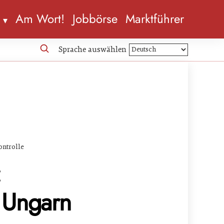
n
Am Wort!
Jobbörse
Marktführer
Sprache auswählen
ontrolle
:
 Ungarn