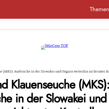
Theme
k
e (MKS): Ausbrüche in der Slowakei und Ungarn weiterhin nicht unter K
nd Klauenseuche (MKS)
he in der Slowakei und