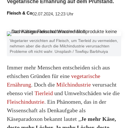
Vegetarische Ernährung auf dem Prüfstand.
Fleisch & Co
02.07.2024, 12:23 Uhr
Vegetarier verzichten auf Fleisch, um Tierleid zu vermeiden,
nehmen aber die durch die Milchindustrie verursachten
Probleme oft nicht wahr. Unsplash / Towfiqu Barbhuiya
Immer mehr Menschen entscheiden sich aus
ethischen Gründen für eine
vegetarische
Ernährung
. Doch die
Milchindustrie
verursacht
ebenso viel
Tierleid
und Umweltschäden wie die
Fleischindustrie
. Ein Phänomen, das in der
Wissenschaft als Denkaufgabe als
Käseparadoxon bekannt
lautet „
Je mehr Käse,
desto mehr Löcher.
Je mehr Löcher, desto