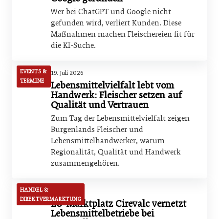
Wer bei ChatGPT und Google nicht
gefunden wird, verliert Kunden. Diese
Maßnahmen machen Fleischereien fit für
die KI-Suche.
EVENTS &
19. Juli 2026
TERMINE
Lebensmittelvielfalt lebt vom
Handwerk: Fleischer setzen auf
Qualität und Vertrauen
Zum Tag der Lebensmittelvielfalt zeigen
Burgenlands Fleischer und
Lebensmittelhandwerker, warum
Regionalität, Qualität und Handwerk
zusammengehören.
HANDEL &
19. Juli 2026
DIREKTVERMARKTUNG
EU-Marktplatz Cirevalc vernetzt
Lebensmittelbetriebe bei