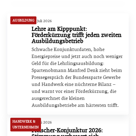
HANDWERK & UNTERNEHMEN
HANDWERK & UNTERNEHMEN
AUSBILDUNG
16. Juli 2026
Lehre am Kipppunkt:
Förderkürzung trifft jeden zweiten
Ausbildungsbetrieb
Schwache Konjunkturdaten, hohe
Energiepreise und jetzt auch noch weniger
Geld für die Lehrlingsausbildung:
Spartenobmann Manfred Denk zieht beim
Pressegespräch der Bundessparte Gewerbe
und Handwerk eine nüchterne Bilanz –
und warnt vor einer Förderkürzung, die
ausgerechnet die kleinen
Ausbildungsbetriebe am härtesten trifft.
HANDWERK &
16. Juli 2026
UNTERNEHMEN
Fleischer-Konjunktur 2026: