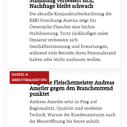
Stimmung verbessert sich,
Nachfrage bleibt schwach
Die aktuelle Konjunkturbeobachtung der
KMU Forschung Austria zeigt für
Österreichs Fleischer eine leichte
Stabilisierung. Trotz rückläufiger realer
Umsätze verbessern sich
Geschäftsstimmung und Erwartungen,
während viele Betriebe ihren Personalstand
halten oder leicht ausbauen wollen.
HANDEL &
16. Juli 2026
DIREKTVERMARKTUNG
Perg: Wie Fleischermeister Andreas
Amstler gegen den Branchentrend
punktet
Andreas Amstler setzt in Perg auf
Regionalität, Qualität und moderne
Technik. Warum der Kundenansturm nach
der Neueröffnung bis heute anhält.