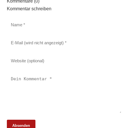
Kommentare (0)
Kommentar schreiben
Absenden