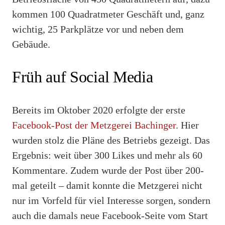
kommen 100 Quadratmeter Geschäft und, ganz
wichtig, 25 Parkplätze vor und neben dem
Gebäude.
Früh auf Social Media
Bereits im Oktober 2020 erfolgte der erste
Facebook-Post der Metzgerei Bachinger
. Hier
wurden stolz die Pläne des Betriebs gezeigt. Das
Ergebnis: weit über 300 Likes und mehr als 60
Kommentare. Zudem wurde der Post über 200-
mal geteilt – damit konnte die Metzgerei nicht
nur im Vorfeld für viel Interesse sorgen, sondern
auch die damals neue Facebook-Seite vom Start