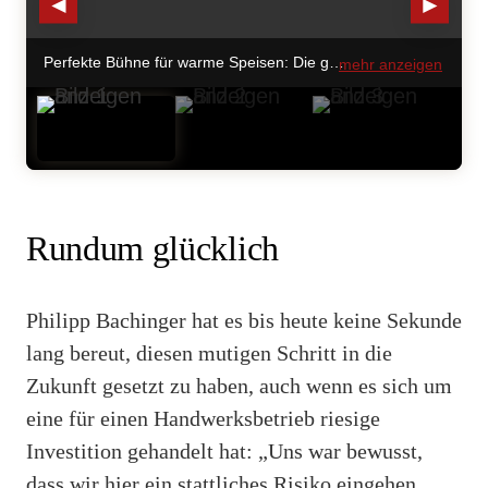
◄
►
Perfekte Bühne für warme Speisen: Die gut befüllte heiße Theke, ebenfalls eine Sirius, bietet eine verkaufsaktive Präsentation & kluge Arbeitsflächen. © Aichinger
mehr anzeigen
Rundum glücklich
Philipp Bachinger hat es bis heute keine Sekunde
lang bereut, diesen mutigen Schritt in die
Zukunft gesetzt zu haben, auch wenn es sich um
eine für einen Handwerksbetrieb riesige
Investition gehandelt hat: „Uns war bewusst,
dass wir hier ein stattliches Risiko eingehen.