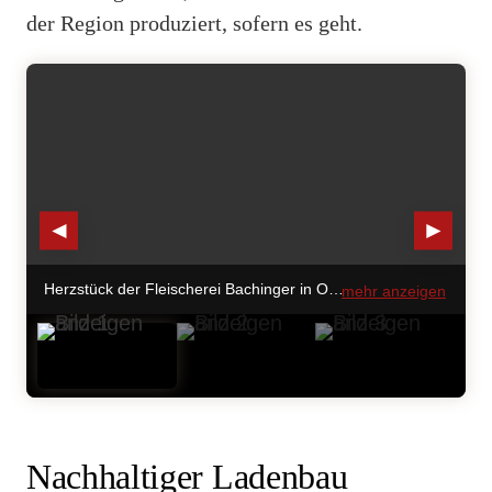
der Region produziert, sofern es geht.
◄
►
Herzstück der Fleischerei Bachinger in Ort im Innkreis ist die fünf Meter lange Theke Sirius von Aichinger. © Aichinger
mehr anzeigen
Nachhaltiger Ladenbau