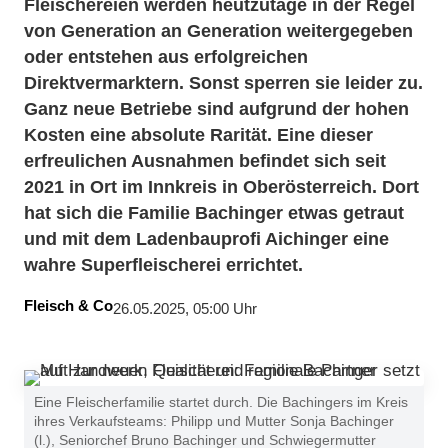
Fleischereien werden heutzutage in der Regel
von Generation an Generation weitergegeben
oder entstehen aus erfolgreichen
Direktvermarktern. Sonst sperren sie leider zu.
Ganz neue Betriebe sind aufgrund der hohen
Kosten eine absolute Rarität. Eine dieser
erfreulichen Ausnahmen befindet sich seit
2021 in Ort im Innkreis in Oberösterreich. Dort
hat sich die Familie Bachinger etwas getraut
und mit dem Ladenbauprofi Aichinger eine
wahre Superfleischerei errichtet.
Fleisch & Co
26.05.2025, 05:00 Uhr
Eine Fleischerfamilie startet durch. Die Bachingers im Kreis
ihres Verkaufsteams: Philipp und Mutter Sonja Bachinger
(l.), Seniorchef Bruno Bachinger und Schwiegermutter