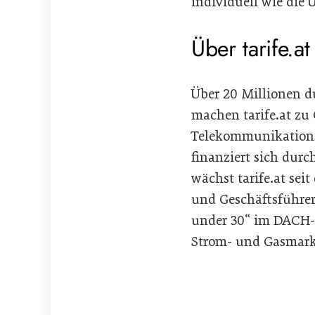
individuell wie die
Über tarife.at
Über 20 Millionen 
machen tarife.at zu
Telekommunikations
finanziert sich dur
wächst tarife.at sei
und Geschäftsführer
under 30“ im DACH-Ra
Strom- und Gasmark