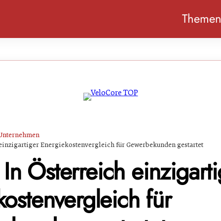
Theme
Unternehmen
ch einzigartiger Energiekostenvergleich für Gewerbekunden gestartet
t: In Österreich einzigart
ostenvergleich für