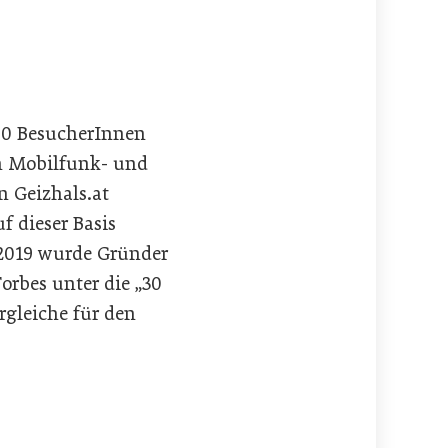
00 BesucherInnen
en Mobilfunk- und
 Geizhals.at
 dieser Basis
i 2019 wurde Gründer
rbes unter die „30
rgleiche für den