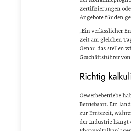
Zertifizierungen ode
Angebote für den g
„Ein verlässlicher E
Zeit am gleichen Ta
Genau das stellen wi
Geschäftsführer von 
Richtig kalku
Gewerbebetriebe hab
Betriebsart. Ein lan
zur Erntezeit, währ
der Industrie hängt
Photovoltaikanlagen