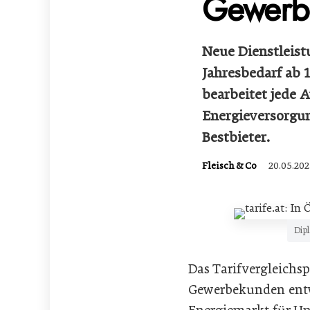
Gewerbe
Neue Dienstleist
Jahresbedarf ab 
bearbeitet jede 
Energieversorgu
Bestbieter.
Fleisch & Co
20.05.202
Dipl
Das Tarifvergleichs
Gewerbekunden entwi