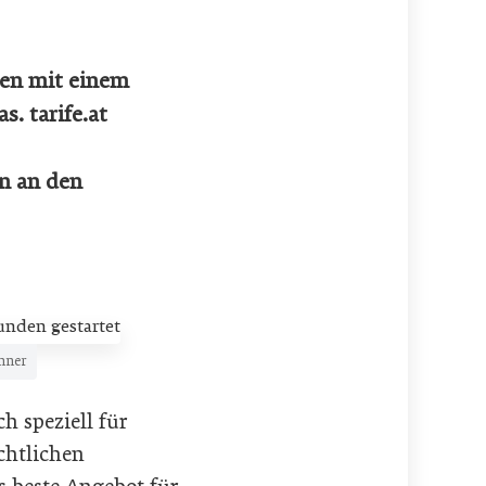
nen mit einem
. tarife.at
n an den
chner
h speziell für
chtlichen