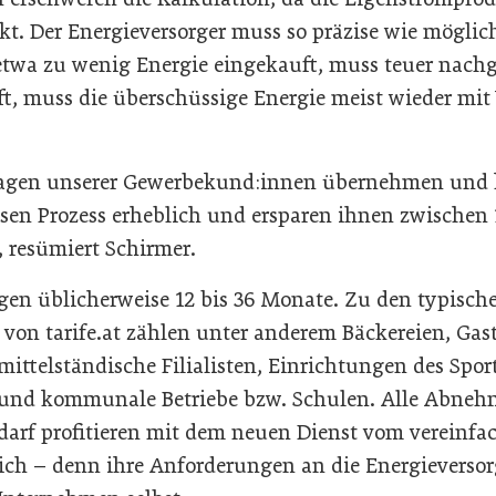
kt. Der Energieversorger muss so präzise wie möglic
twa zu wenig Energie eingekauft, muss teuer nach
ft, muss die überschüssige Energie meist wieder mit
ragen unserer Gewerbekund:innen übernehmen und k
esen Prozess erheblich und ersparen ihnen zwischen
, resümiert Schirmer.
agen üblicherweise 12 bis 36 Monate. Zu den typisch
on tarife.at zählen unter anderem Bäckereien, Ga
mittelständische Filialisten, Einrichtungen des Spor
und kommunale Betriebe bzw. Schulen. Alle Abneh
arf profitieren mit dem neuen Dienst vom vereinfa
ich – denn ihre Anforderungen an die Energieverso