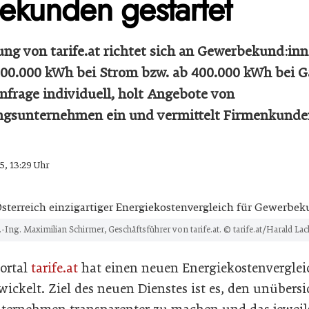
kunden gestartet
ung von tarife.at richtet sich an Gewerbekund:in
100.000 kWh bei Strom bzw. ab 400.000 kWh bei Gas
Anfrage individuell, holt Angebote von
ngsunternehmen ein und vermittelt Firmenkunde
5, 13:29 Uhr
.-Ing. Maximilian Schirmer, Geschäftsführer von tarife.at. © tarife.at/Harald La
portal
tarife.at
hat einen neuen Energiekostenvergleic
ckelt. Ziel des neuen Dienstes ist es, den unübersi