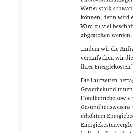
Wetter stark schwan
können, denn wird e
Wird zu viel beschaf
abgestoßen werden.
„Indem wir die Anf
vereinfachen wir di
ihrer Energiekosten“
Die Laufzeiten betr
Gewerbekund:innen v
Hotelbetriebe sowie 
Gesundheitswesens 
erhöhtem Energiebed
Energiekostenvergle