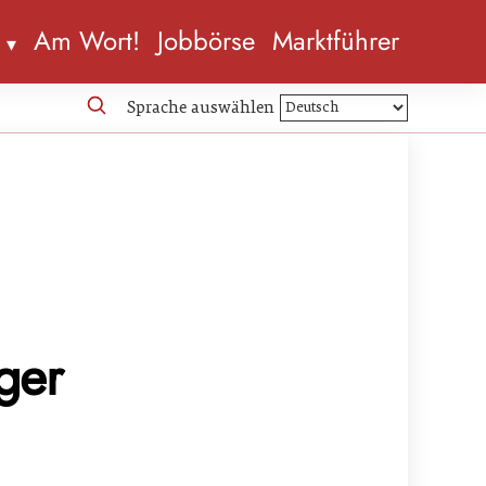
n
Am Wort!
Jobbörse
Marktführer
Sprache auswählen
iger