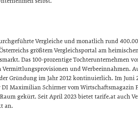
 Unternehmen selbst.
durchgeführte Vergleiche und monatlich rund 400.0
 Österreichs größtem Vergleichsportal am heimisch
markt. Das 100-prozentige Tochterunternehmen von
ch Vermittlungsprovisionen und Werbeeinnahmen. Auf
t der Gründung im Jahr 2012 kontinuierlich. Im Jun
 DI Maximilian Schirmer vom Wirtschaftsmagazin Fo
um gekürt. Seit April 2023 bietet tarife.at auch Ve
t an.