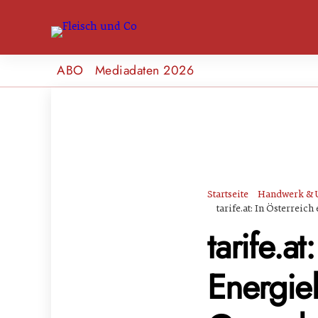
ABO
Mediadaten 2026
Startseite
Handwerk & 
tarife.at: In Österrei
tarife.a
Energiek