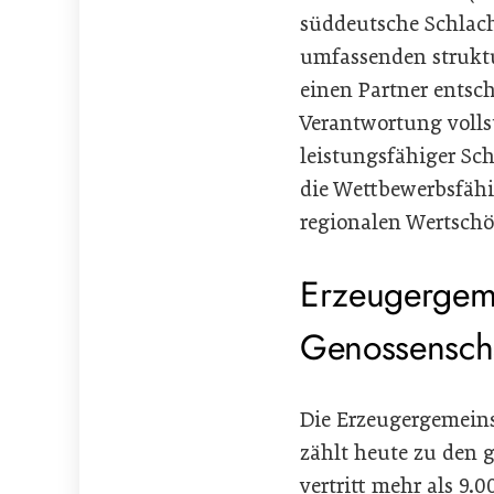
süddeutsche Schlach
umfassenden struktu
einen Partner entsch
Verantwortung voll
leistungsfähiger Sch
die Wettbewerbsfähi
regionalen Wertschö
Erzeugergeme
Genossensch
Die Erzeugergemeins
zählt heute zu den 
vertritt mehr als 9