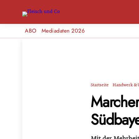
ABO
Mediadaten 2026
Startseite
Handwerk & 
Marcher
Südbaye
Mit der Mehrheit