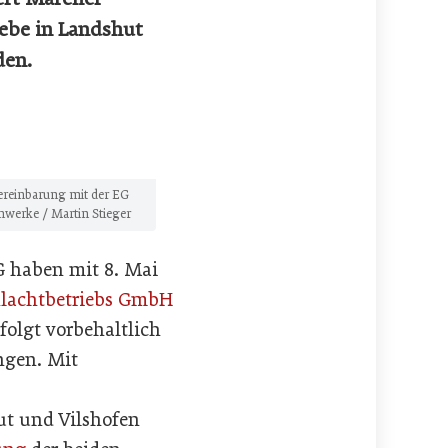
iebe in Landshut
den.
ereinbarung mit der EG
hwerke / Martin Stieger
 haben mit 8. Mai
lachtbetriebs GmbH
folgt vorbehaltlich
ngen. Mit
ut und Vilshofen