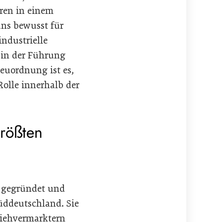
hren in einem
ns bewusst für
industrielle
in der Führung
Neuordnung ist es,
Rolle innerhalb der
rößten
7 gegründet und
üddeutschland. Sie
Viehvermarktern