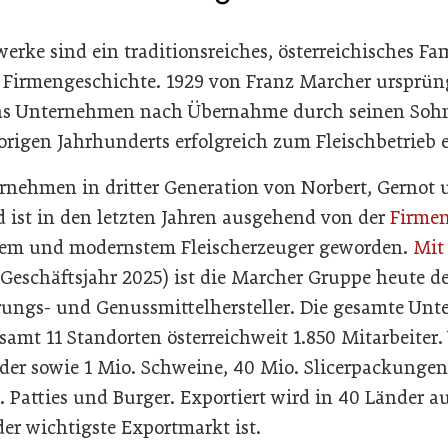
werke sind ein traditionsreiches, österreichisches 
r Firmengeschichte. 1929 von Franz Marcher ursprün
as Unternehmen nach Übernahme durch seinen Sohn 
origen Jahrhunderts erfolgreich zum Fleischbetrieb 
rnehmen in dritter Generation von Norbert, Gernot 
 ist in den letzten Jahren ausgehend von der
Firmen
ßtem und modernstem Fleischerzeuger geworden.
Mit
(Geschäftsjahr 2025) ist die Marcher Gruppe heute d
rungs- und Genussmittelhersteller. Die gesamte U
samt 11 Standorten österreichweit 1.850 Mitarbeiter.
nder sowie 1 Mio. Schweine, 40 Mio. Slicerpackunge
 Patties und Burger. Exportiert wird in 40 Länder a
er wichtigste Exportmarkt ist.