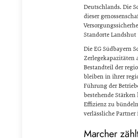
Deutschlands. Die S
dieser genossenscha
Versorgungssicherhe
Standorte Landshut
Die EG Südbayern S
Zerlegekapazitäten 
Bestandteil der reg
bleiben in ihrer reg
Führung der Betriebe
bestehende Stärken 
Effizienz zu bündeln
verlässliche Partner
Marcher zähl