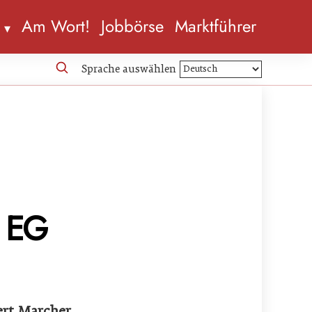
n
Am Wort!
Jobbörse
Marktführer
Sprache auswählen
i EG
ert Marcher