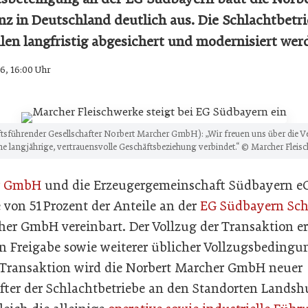
z in Deutschland deutlich aus. Die Schlachtbetr
llen langfristig abgesichert und modernisiert wer
6, 16:00 Uhr
tsführender Gesellschafter Norbert Marcher GmbH): „Wir freuen uns über die V
ne langjährige, vertrauensvolle Geschäftsbeziehung verbindet.“ © Marcher Fleisc
r GmbH
und die Erzeugergemeinschaft Südbayern eG
von 51 Prozent der Anteile an der
EG Südbayern Sch
her GmbH vereinbart. Der Vollzug der Transaktion er
en Freigabe sowie weiterer üblicher Vollzugsbedingu
Transaktion wird die Norbert Marcher GmbH neuer
fter der Schlachtbetriebe an den Standorten Landsh