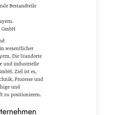
rale Bestandteile
ayern.
bs GmbH
nd
in wesentlicher
yern. Die Standorte
e und industrielle
mbH. Ziel ist es,
chnik, Prozesse und
ähige und
t zu positionieren.
unternehmen