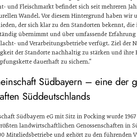
t- und Fleischmarkt befindet sich seit mehreren Ja
rellen Wandel. Vor diesem Hintergrund haben wir u
ieden, der sich klar zu den Standorten bekennt, die 
ständig übernimmt und über umfassende Erfahrung 
lacht- und Verarbeitungsbetriebe verfügt. Ziel der 
gkeit der Standorte nachhaltig zu stärken und ihre 
pfungskette dauerhaft zu sichern.“
inschaft Südbayern – eine der g
aften Süddeutschlands
chaft Südbayern eG mit Sitz in Pocking wurde 196
größten landwirtschaftlichen Genossenschaften in S
.000 Mitgliedsbetriebe und gehört zu den führenden 