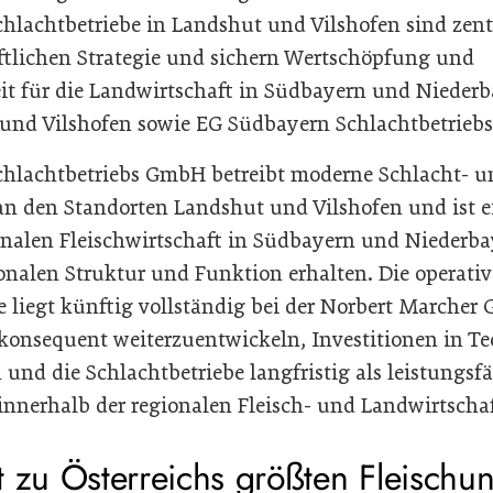
chlachtbetriebe in Landshut und Vilshofen sind zent
ftlichen Strategie und sichern Wertschöpfung und
it für die Landwirtschaft in Südbayern und Niederb
 und Vilshofen sowie EG Südbayern Schlachtbetrie
chlachtbetriebs GmbH betreibt moderne Schlacht- u
an den Standorten Landshut und Vilshofen und ist e
ionalen Fleischwirtschaft in Südbayern und Niederba
ionalen Struktur und Funktion erhalten. Die operativ
 liegt künftig vollständig bei der Norbert Marcher G
konsequent weiterzuentwickeln, Investitionen in Te
 und die Schlachtbetriebe langfristig als leistungsf
 innerhalb der regionalen Fleisch- und Landwirtschaf
t zu Österreichs größten Fleisch