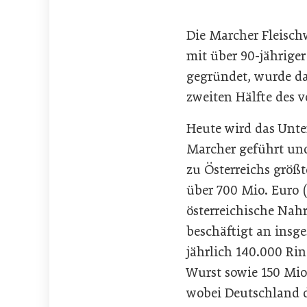
Die Marcher Fleisch
mit über 90-jährige
gegründet, wurde d
zweiten Hälfte des v
Heute wird das Unte
Marcher geführt und
zu Österreichs grö
über 700 Mio. Euro 
österreichische Nah
beschäftigt an insge
jährlich 140.000 Ri
Wurst sowie 150 Mio.
wobei Deutschland d