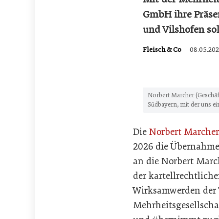
GmbH ihre Präsen
und Vilshofen so
Fleisch & Co
08.05.202
Norbert Marcher (Geschäf
Südbayern, mit der uns ei
Die
Norbert Marche
2026 die Übernahme 
an die Norbert Marc
der kartellrechtlich
Wirksamwerden der 
Mehrheitsgesellscha