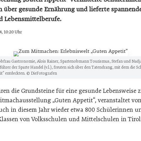
n über gesunde Ernährung und lieferte spannende
 Lebensmittelberufe.
4, 10:20 Uhr
bfrau Gastronomie, Alois Rainer, Spartenobmann Tourismus, Stefan und Nad
ührer der Sparte Handel (v.l.), freuten sich über den Tatendrang, mit dem die Sc
it“ entdeckten. © DieFotografen
hren die Grundsteine für eine gesunde Lebensweise zu
itmachausstellung „Guten Appetit“, veranstaltet v
uch in diesem Jahr wieder etwa 800 Schülerinnen u
Klassen von Volksschulen und Mittelschulen in Tirol