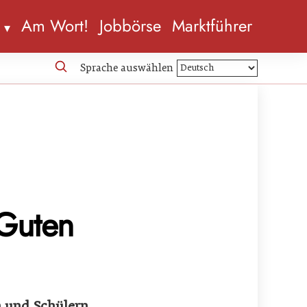
n
Am Wort!
Jobbörse
Marktführer
Sprache auswählen
„Guten
n und Schülern