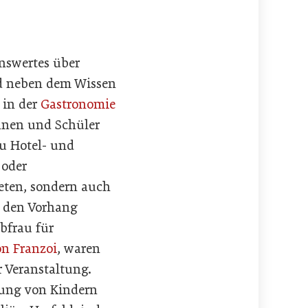
enswertes über
nd neben dem Wissen
 in der
Gastronomie
nnen und Schüler
zu Hotel- und
oder
ieten, sondern auch
r den Vorhang
bfrau für
n Franzoi
, waren
 Veranstaltung.
lung von Kindern