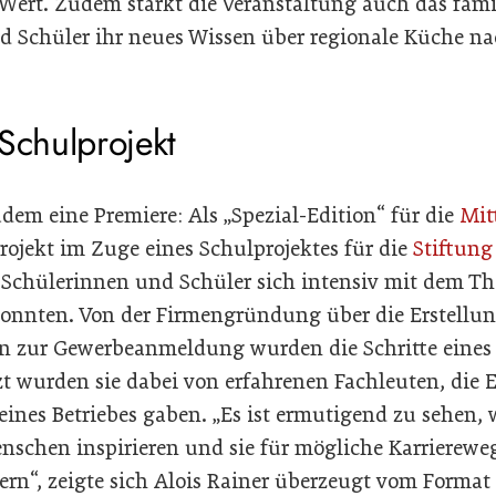
ert. Zudem stärkt die Veranstaltung auch das fami
d Schüler ihr neues Wissen über regionale Küche na
Schulprojekt
udem eine Premiere: Als „Spezial-Edition“ für die
Mit
rojekt im Zuge eines Schulprojektes für die
Stiftung
ie Schülerinnen und Schüler sich intensiv mit dem 
onnten. Von der Firmengründung über die Erstellun
in zur Gewerbeanmeldung wurden die Schritte eine
zt wurden sie dabei von erfahrenen Fachleuten, die E
eines Betriebes gaben. „Es ist ermutigend zu sehen, 
nschen inspirieren und sie für mögliche Karriereweg
rn“, zeigte sich Alois Rainer überzeugt vom Format