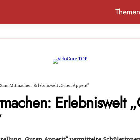
Theme
Zum Mitmachen: Erlebniswelt „Guten Appetit”
machen: Erlebniswelt 
”
ellung „Guten Appetit“ vermittelte Schülerinne