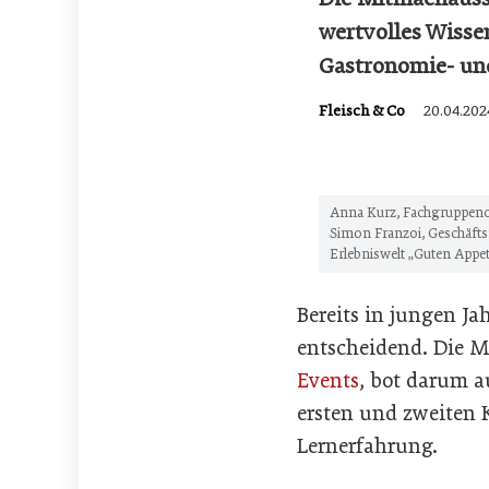
wertvolles Wisse
Gastronomie- und
Fleisch & Co
20.04.202
Anna Kurz, Fachgruppeno
Simon Franzoi, Geschäftsf
Erlebniswelt „Guten Appet
Bereits in jungen Ja
entscheidend. Die M
Events
, bot darum a
ersten und zweiten 
Lernerfahrung.