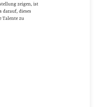
tellung zeigen, ist
s darauf, dieses
e Talente zu