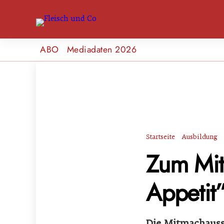
ABO
Mediadaten 2026
Startseite
Ausbildung
Zum Mit
Appetit
Die Mitmachausst