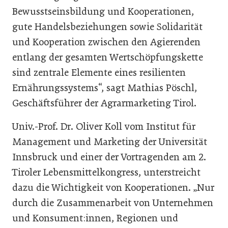
Bewusstseinsbildung und Kooperationen,
gute Handelsbeziehungen sowie Solidarität
und Kooperation zwischen den Agierenden
entlang der gesamten Wertschöpfungskette
sind zentrale Elemente eines resilienten
Ernährungssystems“, sagt Mathias Pöschl,
Geschäftsführer der Agrarmarketing Tirol.
Univ.-Prof. Dr. Oliver Koll vom Institut für
Management und Marketing der Universität
Innsbruck und einer der Vortragenden am 2.
Tiroler Lebensmittelkongress, unterstreicht
dazu die Wichtigkeit von Kooperationen. „Nur
durch die Zusammenarbeit von Unternehmen
und Konsument:innen, Regionen und