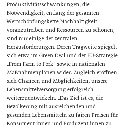
Produktivitätsschwankungen, die
Notwendigkeit, entlang der gesamten
Wertschöpfungskette Nachhaltigkeit
voranzutreiben und Ressourcen zu schonen,
sind nur einige der zentralen
Herausforderungen. Deren Tragweite spiegelt
sich etwa im Green Deal und der EU-Strategie
„From Farm to Fork“ sowie in nationalen
Maßnahmenplänen wider. Zugleich eröffnen
sich Chancen und Möglichkeiten, unsere
Lebensmittelversorgung erfolgreich
weiterzuentwickeln. „Das Ziel ist es, die
Bevölkerung mit ausreichenden und
gesunden Lebensmitteln zu fairen Preisen für
Konsument:innen und Produzent:innen zu