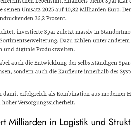
terreichischen Lebensmittelhandels bleibt Spar klar
e seinen Umsatz 2025 auf 10,82 Milliarden Euro. Der
indruckenden 36,2 Prozent.
chtet, investierte Spar zuletzt massiv in Standortm
 Sortimentserweiterung. Dazu zählen unter anderem 
 und digitale Produktwelten.
abei auch die Entwicklung der selbstständigen Spar
chsen, sondern auch die Kaufleute innerhalb des Sys
ch damit erfolgreich als Kombination aus moderner 
 hoher Versorgungssicherheit.
rt Milliarden in Logistik und Strukt