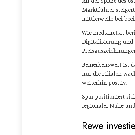
An der Spitze des ös
Marktführer steigert
mittlerweile bei bee
Wie medianet.at beri
Digitalisierung und
Preisauszeichnungen
Bemerkenswert ist d
nur die Filialen wa
weiterhin positiv.
Spar positioniert si
regionaler Nähe und
Rewe investie