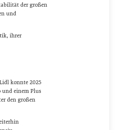
tabilität der großen
en und
ik, ihrer
 Lidl konnte 2025
o und einem Plus
ter den großen
eiterhin