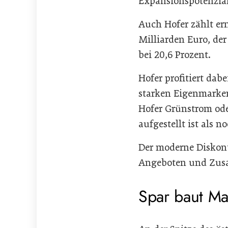
Expansionspotenzial
Auch Hofer zählt er
Milliarden Euro, de
bei 20,6 Prozent.
Hofer profitiert dab
starken Eigenmarken
Hofer Grünstrom ode
aufgestellt ist als n
Der moderne Diskont
Angeboten und Zusa
Spar baut Mar