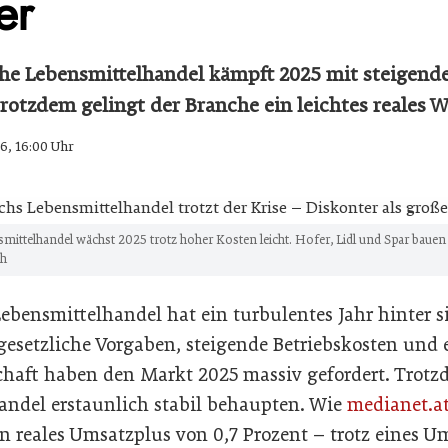
er
che Lebensmittelhandel kämpft 2025 mit steigend
Trotzdem gelingt der Branche ein leichtes reales
6, 16:00 Uhr
smittelhandel wächst 2025 trotz hoher Kosten leicht. Hofer, Lidl und Spar bauen
ch
Lebensmittelhandel hat ein turbulentes Jahr hinter s
gesetzliche Vorgaben, steigende Betriebskosten und 
chaft haben den Markt 2025 massiv gefordert. Trotz
andel erstaunlich stabil behaupten. Wie
medianet.a
 reales Umsatzplus von 0,7 Prozent – trotz eines Um