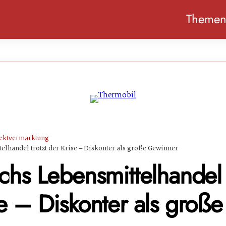
Theme
ektvermarktung
elhandel trotzt der Krise – Diskonter als große Gewinner
chs Lebensmittelhandel 
e – Diskonter als große