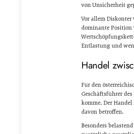
von Unsicherheit gep
Vor allem Diskonter
dominante Position 
Wertschöpfungskette
Entlastung und weni
Handel zwis
Für den österreichi
Geschäftsführer des
komme. Der Handel s
davon betroffen.
Besonders belastend