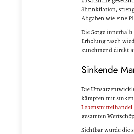
zusätzliche gesetzl
Shrinkflation, stre
Abgaben wie eine Pl
Die Sorge innerhalb
Erholung rasch wied
zunehmend direkt au
Sinkende Mar
Die Umsatzentwicklu
kämpfen mit sinke
Lebensmittelhandel
gesamten Wertschöpf
Sichtbar wurde die 