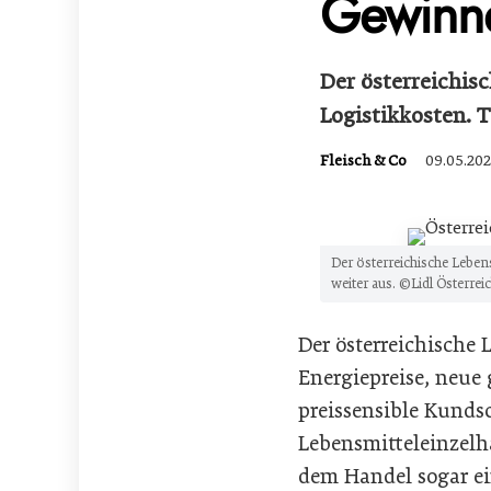
Gewinn
Der österreichis
Logistikkosten. 
Fleisch & Co
09.05.202
Der österreichische Leben
weiter aus. ©Lidl Österrei
Der österreichische 
Energiepreise, neue 
preissensible Kunds
Lebensmitteleinzelh
dem Handel sogar ein