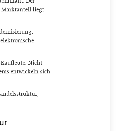
 dominant. Der
 Marktanteil liegt
odernisierung,
elektronische
-Kaufleute. Nicht
tems entwickeln sich
Handelsstruktur,
ur