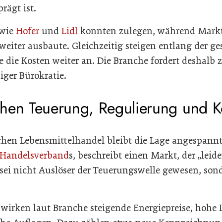
rägt ist.
 wie
Hofer
und
Lidl
konnten zulegen, während Mark
weiter ausbaute. Gleichzeitig steigen entlang der g
 die Kosten weiter an. Die Branche fordert deshal
ger Bürokratie.
chen Teuerung, Regulierung und 
schen Lebensmittelhandel bleibt die Lage angespann
Handelsverband
s, beschreibt einen Markt, der „leid
ei nicht Auslöser der Teuerungswelle gewesen, sond
 wirken laut Branche steigende Energiepreise, hohe 