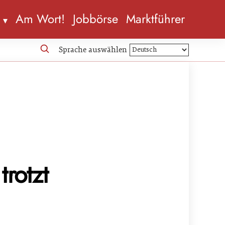
n
Am Wort!
Jobbörse
Marktführer
Sprache auswählen
trotzt