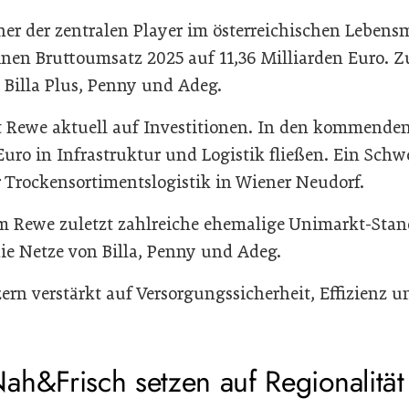
er der zentralen Player im österreichischen Lebensm
einen Bruttoumsatz 2025 auf 11,36 Milliarden Euro.
 Billa Plus, Penny und Adeg.
t Rewe aktuell auf Investitionen. In den kommenden 
Euro in Infrastruktur und Logistik fließen. Ein Schw
 Trockensortimentslogistik in Wiener Neudorf.
m Rewe zuletzt zahlreiche ehemalige Unimarkt-Stan
 die Netze von Billa, Penny und Adeg.
ern verstärkt auf Versorgungssicherheit, Effizienz u
ah&Frisch setzen auf Regionalitä