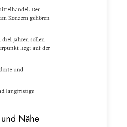
ittelhandel. Der
 Zum Konzern gehören
drei Jahren sollen
erpunkt liegt auf der
dorte und
nd langfristige
t und Nähe