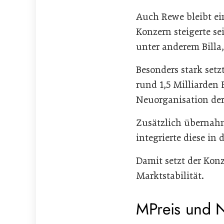
Auch Rewe bleibt ein
Konzern steigerte s
unter anderem Billa,
Besonders stark setz
rund 1,5 Milliarden 
Neuorganisation der
Zusätzlich übernah
integrierte diese in
Damit setzt der Konz
Marktstabilität.
MPreis und N