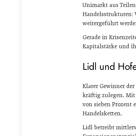
Unimarkt aus Teilen 
Handelsstrukturen:
weitergeführt werde
Gerade in Krisenzeit
Kapitalstärke und ih
Lidl und Hof
Klarer Gewinner der
kräftig zulegen. Mi
von sieben Prozent 
Handelsketten.
Lidl betreibt mittle