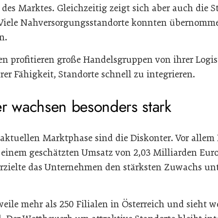
des Marktes. Gleichzeitig zeigt sich aber auch die S
 Viele Nahversorgungsstandorte konnten übernomm
n.
en profitieren große Handelsgruppen von ihrer Logist
rer Fähigkeit, Standorte schnell zu integrieren.
er wachsen besonders stark
 aktuellen Marktphase sind die Diskonter. Vor allem
t einem geschätzten Umsatz von 2,03 Milliarden Eur
erzielte das Unternehmen den stärksten Zuwachs un
rweile mehr als 250 Filialen in Österreich und sieht w