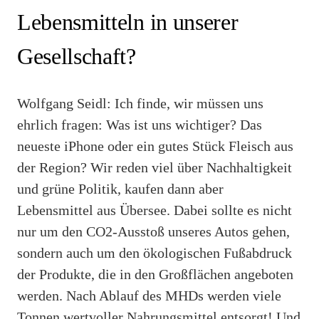
Lebensmitteln in unserer
Gesellschaft?
Wolfgang Seidl: Ich finde, wir müssen uns
ehrlich fragen: Was ist uns wichtiger? Das
neueste iPhone oder ein gutes Stück Fleisch aus
der Region? Wir reden viel über Nachhaltigkeit
und grüne Politik, kaufen dann aber
Lebensmittel aus Übersee. Dabei sollte es nicht
nur um den CO2-Ausstoß unseres Autos gehen,
sondern auch um den ökologischen Fußabdruck
der Produkte, die in den Großflächen angeboten
WEITERLESEN
Nicht verpassen
werden. Nach Ablauf des MHDs werden viele
Tonnen wertvoller Nahrungsmittel entsorgt! Und