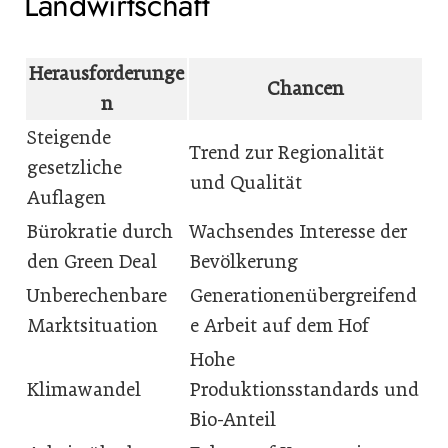
Landwirtschaft
Herausforderunge
Chancen
n
Steigende
Trend zur Regionalität
gesetzliche
und Qualität
Auflagen
Bürokratie durch
Wachsendes Interesse der
den Green Deal
Bevölkerung
Unberechenbare
Generationenübergreifend
Marktsituation
e Arbeit auf dem Hof
Hohe
Klimawandel
Produktionsstandards und
Bio-Anteil