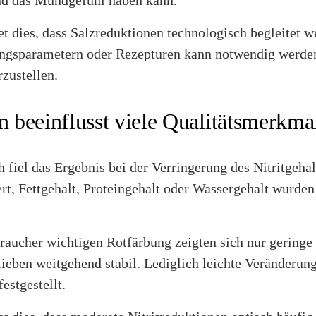
nd das Mundgefühl haben kann.
et dies, dass Salzreduktionen technologisch begleitet 
ngsparametern oder Rezepturen kann notwendig werde
rzustellen.
on beeinflusst viele Qualitätsmerkm
 fiel das Ergebnis bei der Verringerung des Nitritgehal
t, Fettgehalt, Proteingehalt oder Wassergehalt wurden
raucher wichtigen Rotfärbung zeigten sich nur geringe
ieben weitgehend stabil. Lediglich leichte Veränderung
estgestellt.