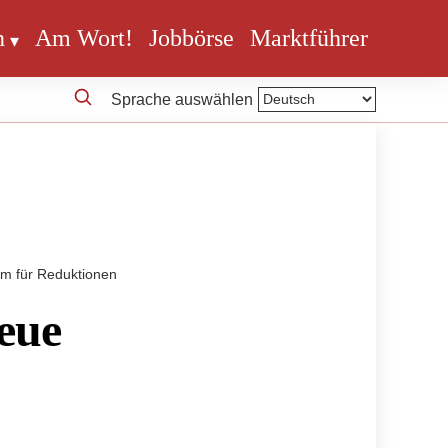
n
Am Wort!
Jobbörse
Marktführer
Sprache auswählen
aum für Reduktionen
Neue