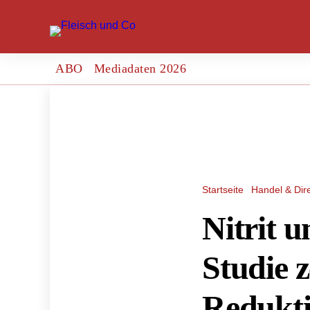
ABO
Mediadaten 2026
Startseite
Handel & Dir
Nitrit 
Studie z
Redukt