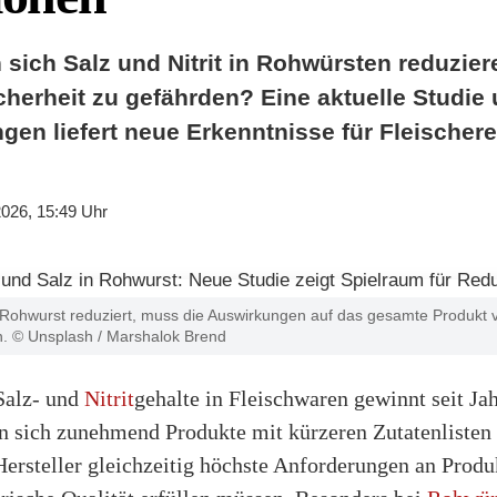
 sich Salz und Nitrit in Rohwürsten reduzie
cherheit zu gefährden? Eine aktuelle Studie 
gen liefert neue Erkenntnisse für Fleischer
2026, 15:49 Uhr
i Rohwurst reduziert, muss die Auswirkungen auf das gesamte Produkt
n. © Unsplash / Marshalok Brend
Salz- und
Nitrit
gehalte in Fleischwaren gewinnt seit Ja
 sich zunehmend Produkte mit kürzeren Zutatenlisten
Hersteller gleichzeitig höchste Anforderungen an Produk