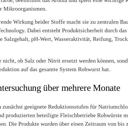
 Mikroorganismen.
rende Wirkung beider Stoffe macht sie zu zentralen Ba
echnology. Dabei entsteht Produktsicherheit durch da
e Salzgehalt, pH-Wert, Wasseraktivität, Reifung, Troc
r nicht, ob Salz oder Nitrit ersetzt werden können, son
duktion auf das gesamte System Rohwurst hat.
ntersuchung über mehrere Monate
n zunächst geeignete Reduktionsstufen für Natriumchlo
nd produzierten beteiligte Fleischbetriebe Rohwürste m
ten. Die Produkte wurden über einen Zeitraum von bis 