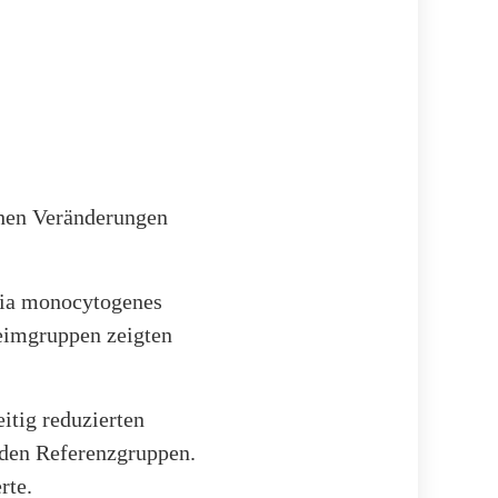
chen Veränderungen
ria monocytogenes
eimgruppen zeigten
itig reduzierten
 den Referenzgruppen.
rte.