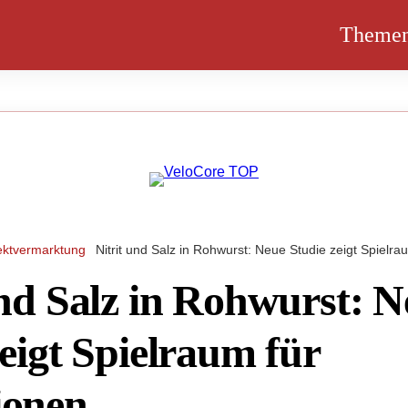
Theme
ektvermarktung
Nitrit und Salz in Rohwurst: Neue Studie zeigt Spielr
und Salz in Rohwurst: 
eigt Spielraum für
ionen