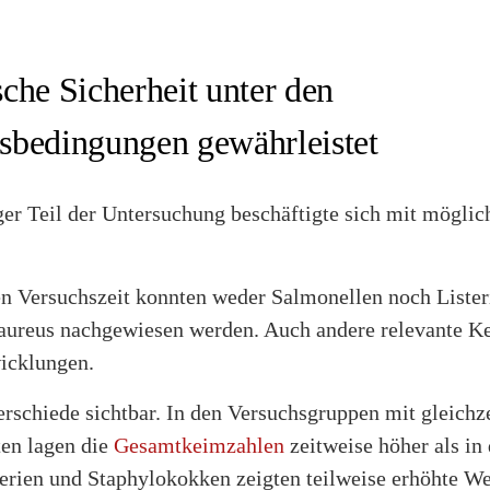
che Sicherheit unter den
sbedingungen gewährleistet
ger Teil der Untersuchung beschäftigte sich mit mögli
n Versuchszeit konnten weder Salmonellen noch Liste
aureus nachgewiesen werden. Auch andere relevante K
wicklungen.
schiede sichtbar. In den Versuchsgruppen mit gleichze
ten lagen die
Gesamtkeimzahlen
zeitweise höher als in
rien und Staphylokokken zeigten teilweise erhöhte We