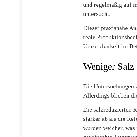
und regelmäßig auf m
untersucht.
Dieser praxisnahe Ans
reale Produktionsbed
Umsetzbarkeit im Bet
Weniger Salz 
Die Untersuchungen z
Allerdings blieben d
Die salzreduzierten 
stärker ab als die Re
wurden weicher, was 