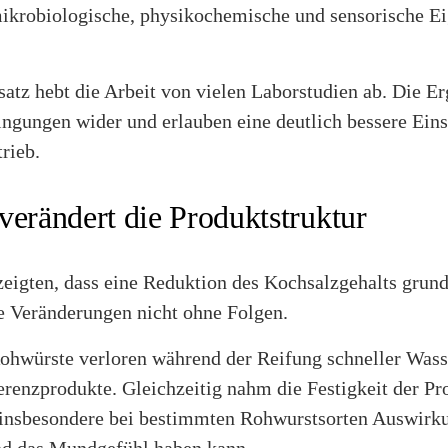
ikrobiologische, physikochemische und sensorische E
atz hebt die Arbeit von vielen Laborstudien ab. Die Er
ingungen wider und erlauben eine deutlich bessere Ein
rieb.
verändert die Produktstruktur
eigten, dass eine Reduktion des Kochsalzgehalts grunds
ie Veränderungen nicht ohne Folgen.
Rohwürste verloren während der Reifung schneller Wass
ferenzprodukte. Gleichzeitig nahm die Festigkeit der P
insbesondere bei bestimmten Rohwurstsorten Auswirku