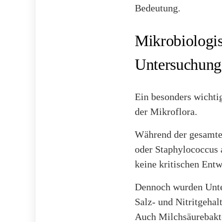
Bedeutung.
Mikrobiologis
Untersuchung
Ein besonders wichti
der Mikroflora.
Während der gesamte
oder Staphylococcus 
keine kritischen Ent
Dennoch wurden Unter
Salz- und Nitritgehal
Auch Milchsäurebakte