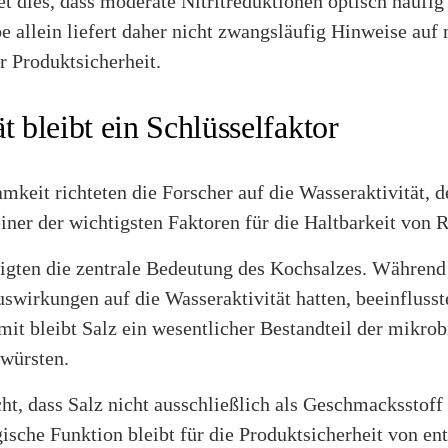
tet dies, dass moderate Nitritreduktionen optisch häu
be allein liefert daher nicht zwangsläufig Hinweise auf
r Produktsicherheit.
t bleibt ein Schlüsselfaktor
keit richteten die Forscher auf die Wasseraktivität, 
 einer der wichtigsten Faktoren für die Haltbarkeit von
tigten die zentrale Bedeutung des Kochsalzes. Währen
uswirkungen auf die Wasseraktivität hatten, beeinfluss
it bleibt Salz ein wesentlicher Bestandteil der mikro
würsten.
cht, dass Salz nicht ausschließlich als Geschmacksstoff
ische Funktion bleibt für die Produktsicherheit von en