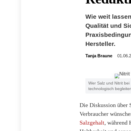
Wie weit lassen
Qualität und Si
Praxisbedingun
Hersteller.
Tanja Braune
01.06.
Wer Salz und Nitrit be
technologisch begleite
Die Diskussion über 
Verbraucher wünschen
Salzgehalt
, während 