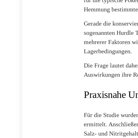
Hemmung bestimmter
Gerade die konservie
sogenannten Hurdle T
mehrerer Faktoren wi
Lagerbedingungen.
Die Frage lautet dahe
Auswirkungen ihre Re
Praxisnahe U
Für die Studie wurde
ermittelt. Anschließe
Salz- und Nitritgehal