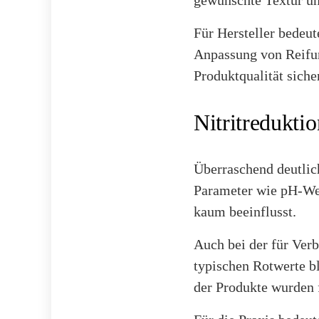
gewünschte Textur u
Für Hersteller bedeut
Anpassung von Reifu
Produktqualität siche
Nitritredukti
Überraschend deutlich
Parameter wie pH-Wer
kaum beeinflusst.
Auch bei der für Verb
typischen Rotwerte bl
der Produkte wurden f