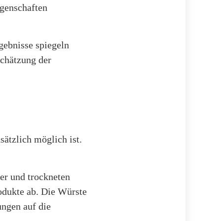
igenschaften
gebnisse spiegeln
schätzung der
ätzlich möglich ist.
er und trockneten
rodukte ab. Die Würste
ngen auf die