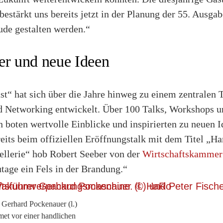
 bestärkt uns bereits jetzt in der Planung der 55. Ausga
ude gestalten werden.“
er und neue Ideen
st“ hat sich über die Jahre hinweg zu einem zentralen 
 Networking entwickelt. Über 100 Talks, Workshops u
 boten wertvolle Einblicke und inspirierten zu neuen 
eits beim offiziellen Eröffnungstalk mit dem Titel „H
llerie“ hob Robert Seeber von der
Wirtschaftskammer 
tage ein Fels in der Brandung.“
 Gerhard Pockenauer (l.)
et vor einer handlichen