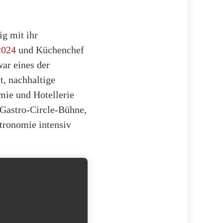
ig mit ihr
2024
und Küchenchef
war eines der
t, nachhaltige
mie und Hotellerie
 Gastro-Circle-Bühne,
tronomie intensiv