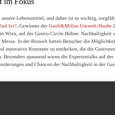
t im Fokus
 unsere Lebensmittel, und daher ist es wichtig, sorgfält
Paul Ivi?
, Gewinner der
Gault&Millau Umwelt-Haube 
in Wien, auf der Gastro-Circle-Bühne. Nachhaltigkeit 
 Messe. In der Biowelt hatten Besucher die Möglichkei
nd innovative Konzepte zu entdecken, die die Gastrono
. Besonders spannend waren die Expertentalks auf der
forderungen und Chancen der Nachhaltigkeit in der Gas