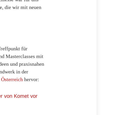
be, die wir mit neuen
Treffpunkt für
nd Masterclasses mit
Ideen und praxisnahen
andwerk in der
Österreich
hervor: