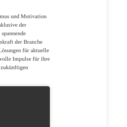
ismus und Motivation
klusive der
e spannende
skraft der Branche
Lösungen für aktuelle
olle Impulse für ihre
 zukünftigen