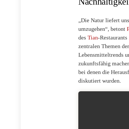
Nachhaltigkei
„Die Natur liefert uns
umzugehen“, betont
des
Tian
-Restaurants 
zentralen Themen der
Lebensmitteltrends u
zukunftsfähig machen
bei denen die Heraus
diskutiert wurden.