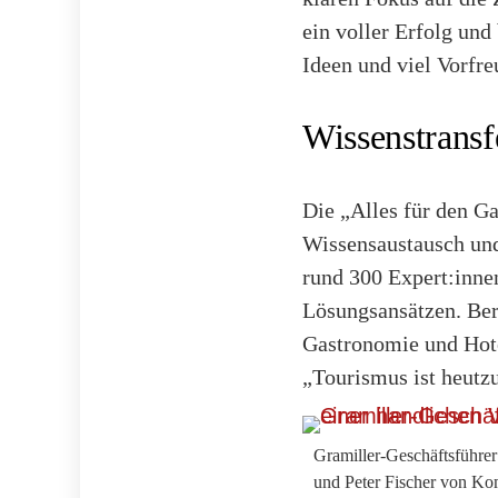
ein voller Erfolg und
Ideen und viel Vorfre
Wissenstransf
Die „Alles für den Ga
Wissensaustausch und
rund 300 Expert:innen
Lösungsansätzen. Ber
Gastronomie und Hote
„Tourismus ist heutzu
Gramiller-Geschäftsführer
und Peter Fischer von Kom