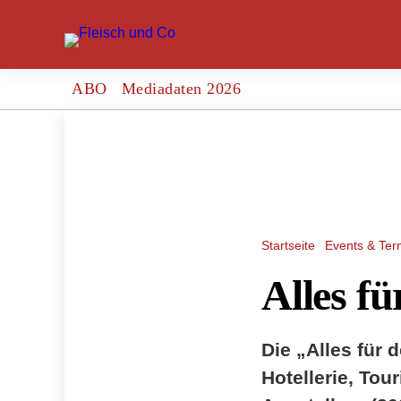
ABO
Mediadaten 2026
Startseite
Events & Ter
Alles f
Die „Alles für
Hotellerie, Tou