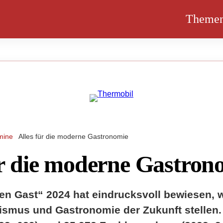
Theme
mine
Alles für die moderne Gastronomie
ür die moderne Gastron
 den Gast“ 2024 hat eindrucksvoll bewiesen, 
rismus und Gastronomie der Zukunft stellen.