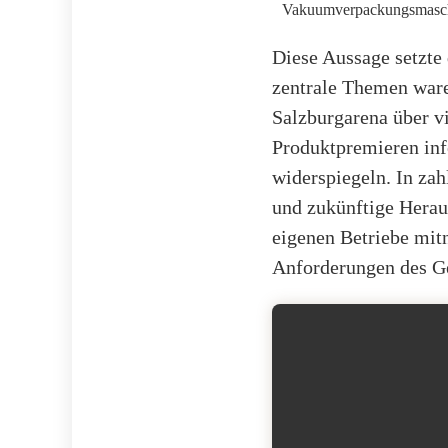
Vakuumverpackungsmasc
Diese Aussage setzte
zentrale Themen ware
Salzburgarena über v
Produktpremieren inf
widerspiegeln. In za
und zukünftige Herau
eigenen Betriebe mit
Anforderungen des Ge