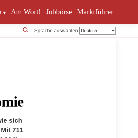
n
Am Wort!
Jobbörse
Marktführer
Sprache auswählen
omie
wie sich
 Mit 711