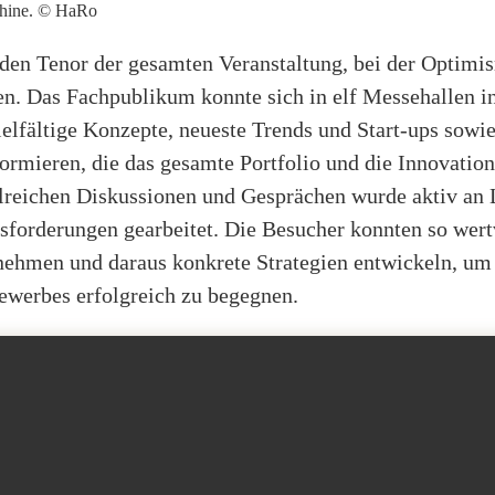
hine. © HaRo
 den Tenor der gesamten Veranstaltung, bei der Optim
n. Das Fachpublikum konnte sich in elf Messehallen in
ielfältige Konzepte, neueste Trends und Start-ups sowi
ormieren, die das gesamte Portfolio und die Innovation
hlreichen Diskussionen und Gesprächen wurde aktiv an 
sforderungen gearbeitet. Die Besucher konnten so wertv
nehmen und daraus konkrete Strategien entwickeln, um
werbes erfolgreich zu begegnen.