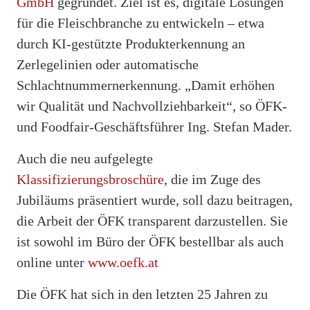
GmbH
gegründet. Ziel ist es, digitale Lösungen
für die Fleischbranche zu entwickeln – etwa
durch KI-gestützte Produkterkennung an
Zerlegelinien oder automatische
Schlachtnummernerkennung. „Damit erhöhen
wir Qualität und Nachvollziehbarkeit“, so ÖFK-
und Foodfair-Geschäftsführer Ing. Stefan Mader.
Auch die neu aufgelegte
Klassifizierungsbroschüre
, die im Zuge des
Jubiläums präsentiert wurde, soll dazu beitragen,
die Arbeit der ÖFK transparent darzustellen. Sie
ist sowohl im Büro der ÖFK bestellbar als auch
online unter
www.oefk.at
Die ÖFK hat sich in den letzten 25 Jahren zu