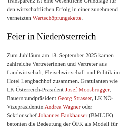
Transparenz ist eine wesentliche Grundlage für
den wirtschaftlichen Erfolg in einer zunehmend
vernetzten
Wertschöpfungskette
.
Feier in Niederösterreich
Zum Jubiläum am 18. September 2025 kamen
zahlreiche Vertreterinnen und Vertreter aus
Landwirtschaft, Fleischwirtschaft und Politik im
Hotel Lengbachhof zusammen. Gratulanten wie
LK Österreich-Präsident
Josef Moosbrugger
,
Bauernbundpräsident
Georg Strasser
, LK NÖ-
Vizepräsidentin
Andrea Wagner
oder
Sektionschef
Johannes Fankhauser
(BMLUK)
betonten die Bedeutung der ÖFK als Modell für