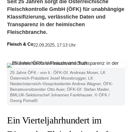
Seit 25 Jahren sorgt die Österreichische
Fleischkontrolle GmbH (ÖFK) für unabhängige
Klassifizierung, verlässliche Daten und
Transparenz in der heimischen
Fleischbranche.
Fleisch & Co
22.09.2025, 17:13 Uhr
25 Jahre ÖFK - von li.: ÖFK-Gf. Andreas Moser, LK
Österreich-Präsident Josef Moosbrugger, LK
Niederösterreich-Vizepräsidentin Andrea Wagner, ÖFK-
Beiratsvorsitzender Otto Auer, ÖFK-Gf. Stefan Mader,
BMLUK-Sektionschef Johannes Fankhauser. © ÖFK /
Georg Pomaßl
Ein Vierteljahrhundert im