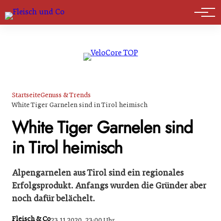
Marktführer
Startseite
Genuss & Trends
White Tiger Garnelen sind in Tirol heimisch
White Tiger Garnelen sind
in Tirol heimisch
Alpengarnelen aus Tirol sind ein regionales
Erfolgsprodukt. Anfangs wurden die Gründer aber
noch dafür belächelt.
Fleisch & Co
23.11.2020, 23:00 Uhr