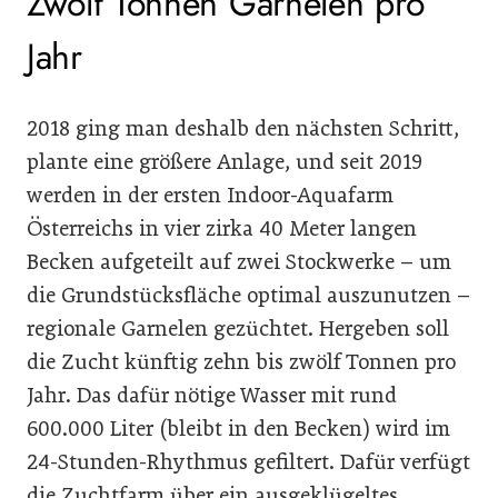
Zwölf Tonnen Garnelen pro
Jahr
2018 ging man deshalb den nächsten Schritt,
plante eine größere Anlage, und seit 2019
werden in der ersten Indoor-Aquafarm
Österreichs in vier zirka 40 Meter langen
Becken aufgeteilt auf zwei Stockwerke – um
die Grundstücksfläche optimal auszunutzen –
regionale Garnelen gezüchtet. Hergeben soll
die Zucht künftig zehn bis zwölf Tonnen pro
Jahr. Das dafür nötige Wasser mit rund
600.000 Liter (bleibt in den Becken) wird im
24-Stunden-Rhythmus gefiltert. Dafür verfügt
die Zuchtfarm über ein ausgeklügeltes