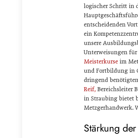
logischer Schritt in
Hauptgeschäftsführe
entscheidenden Vort
ein Kompetenzzentru
unsere Ausbildungs
Unterweisungen für
Meisterkurse
im Met
und Fortbildung in
dringend benötigte
Reif,
Bereichsleiter
in Straubing bietet
Metzgerhandwerk. Wi
Stärkung der