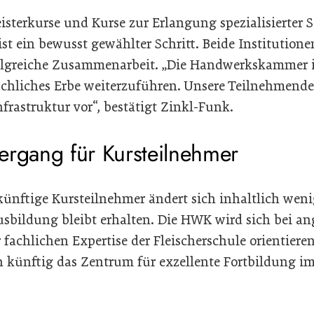
isterkurse und Kurse zur Erlangung spezialisierter
 ein bewusst gewählter Schritt. Beide Institutione
folgreiche Zusammenarbeit. „Die Handwerkskammer is
achliches Erbe weiterzuführen. Unsere Teilnehmende
rastruktur vor“, bestätigt Zinkl-Funk.
ergang für Kursteilnehmer
künftige Kursteilnehmer ändert sich inhaltlich wen
usbildung bleibt erhalten. Die HWK wird sich bei a
fachlichen Expertise der Fleischerschule orientieren
h künftig das Zentrum für exzellente Fortbildung i