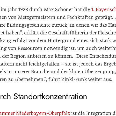
 im Jahr 1928 durch Max Schöner hat die
1. Bayerisc
en von Metzgermeistern und Fachkräften geprägt. „
Jahre Bildungsgeschichte zurück, in denen wir das H
et haben“, erklärt die Geschäftsführerin der Fleisch
ckzug erfolgt vor dem Hintergrund eines sich stark
ng von Ressourcen notwendig ist, um auch weiterhin
 der Region anbieten zu können. „Diese Entscheidu
ftern nicht leichtgefallen – sie ist jedoch das Erge
els in unserer Branche und der klaren Überzeugung
ren zu übernehmen.“, führt Zinkl-Funk weiter aus.
rch Standortkonzentration
mmer Niederbayern-Oberpfalz
ist die Integration 