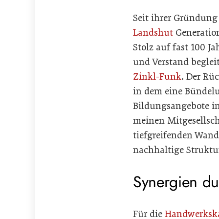
Seit ihrer Gründung
Landshut
Generation
Stolz auf fast 100 
und Verstand begleit
Zinkl-Funk
. Der Rü
in dem eine Bündelu
Bildungsangebote in
meinen Mitgesellscha
tiefgreifenden Wand
nachhaltige Struktu
Synergien du
Für die
Handwerkska