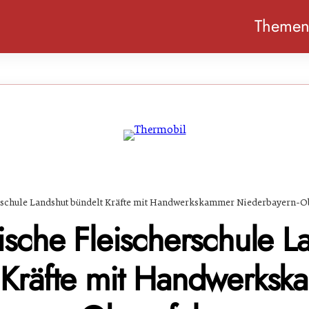
Theme
erschule Landshut bündelt Kräfte mit Handwerkskammer Niederbayern-O
ische Fleischerschule L
 Kräfte mit Handwerks