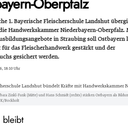
ayern-Oberpfalz
che 1. Bayerische Fleischerschule Landshut übergi
 die Handwerkskammer Niederbayern-Oberpfalz. 
sbildungsangebote in Straubing soll Ostbayern la
 für das Fleischerhandwerk gestärkt und der
uchs gesichert werden.
6, 18:10 Uhr
rbara Zinkl-Funk (Mitte) und Hans Schmidt (rechts) stärken Ostbayern als Bildun
K/Bockholt
 bleibt