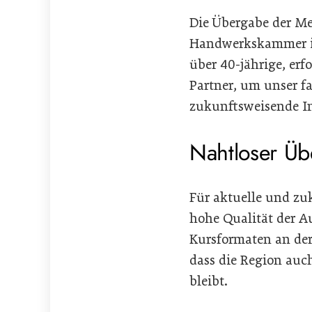
Die Übergabe der Me
Handwerkskammer ist
über 40-jährige, er
Partner, um unser f
zukunftsweisende Inf
Nahtloser Üb
Für aktuelle und zu
hohe Qualität der A
Kursformaten an der 
dass die Region auc
bleibt.