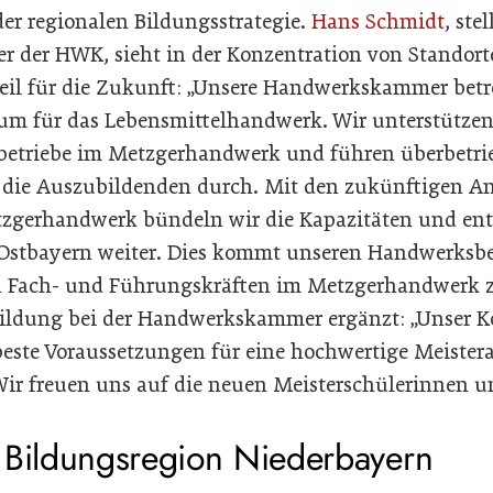
 der regionalen Bildungsstrategie.
Hans Schmidt
, ste
r der HWK, sieht in der Konzentration von Standort
eil für die Zukunft: „Unsere Handwerkskammer betr
m für das Lebensmittelhandwerk. Wir unterstützen h
betriebe im Metzgerhandwerk und führen überbetri
 die Auszubildenden durch. Mit den zukünftigen A
zgerhandwerk bündeln wir die Kapazitäten und ent
 Ostbayern weiter. Dies kommt unseren Handwerksb
n Fach- und Führungskräften im Metzgerhandwerk 
 Bildung bei der Handwerkskammer ergänzt: „Unser
 beste Voraussetzungen für eine hochwertige Meiste
r freuen uns auf die neuen Meisterschülerinnen un
 Bildungsregion Niederbayern