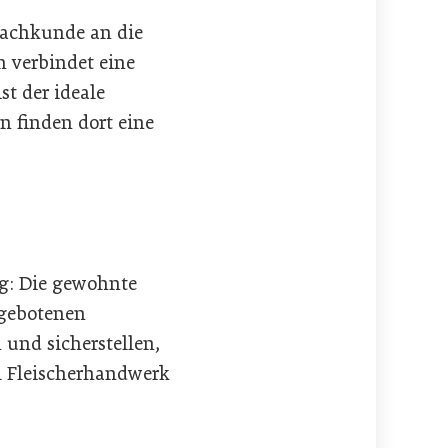
 Sachkunde an die
n verbindet eine
t der ideale
n finden dort eine
ig: Die gewohnte
ngebotenen
 und sicherstellen,
m Fleischerhandwerk