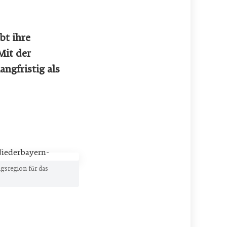
bt ihre
Mit der
ngfristig als
gsregion für das