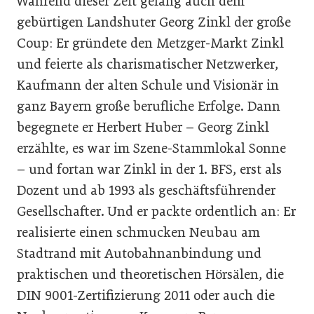
Während dieser Zeit gelang auch dem
gebürtigen Landshuter Georg Zinkl der große
Coup: Er gründete den Metzger-Markt Zinkl
und feierte als charismatischer Netzwerker,
Kaufmann der alten Schule und Visionär in
ganz Bayern große berufliche Erfolge. Dann
begegnete er Herbert ­Huber – Georg Zinkl
erzählte, es war im Szene-Stammlokal Sonne
– und fortan war Zinkl in der 1. BFS, erst als
Dozent und ab 1993 als geschäftsführender
Gesellschafter. Und er packte ordentlich an: Er
realisierte einen schmucken Neubau am
Stadtrand mit Autobahnanbindung und
praktischen und theoretischen Hörsälen, die
DIN 9001-Zertifizierung 2011 oder auch die