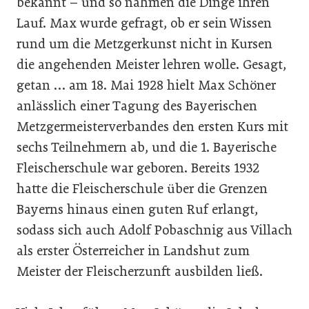
bekannt – und so nahmen die Dinge ihren
Lauf. Max wurde gefragt, ob er sein Wissen
rund um die Metzgerkunst nicht in Kursen
die angehenden Meis­ter lehren wolle. Gesagt,
getan … am 18. Mai 1928 hielt Max Schöner
anlässlich einer Tagung des Bayerischen
Metzgermeisterverbandes den ersten Kurs mit
sechs Teilnehmern ab, und die 1. Bayerische
Fleischerschule war geboren. Bereits 1932
hatte die Fleischerschule über die Grenzen
Bayerns hinaus einen guten Ruf erlangt,
sodass sich auch Adolf ­Pobaschnig aus Villach
als erster Österreicher in Landshut zum
Meister der Fleischerzunft ausbilden ließ.