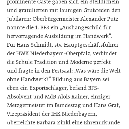
prominente Gäste gaben sich ein Stelldichein
und gratulierten mit launigen Grußreden den
Jubilaren: Oberbürgermeister Alexander Putz
nannte die 1. BFS ein „Aushängeschild für
hervorragende Ausbildung im Handwerk“.
Für Hans Schmidt, stv. Hauptgeschäftsführer
der HWK Niederbayern-Oberpfalz, verbindet
die Schule Tradition und Moderne perfekt
und fragte in den Festsaal: „Was wäre die Welt
ohne Handwerk?“ Bildung aus Bayern sei
eben ein Exportschlager, befand BFS-
Absolvent und MdB Alois Rainer, einziger
Metzgermeister im Bundestag und Hans Graf,
Vizepräsident der IHK Niederbayern,
überreichte ­Barbara Zinkl eine Ehrenurkunde