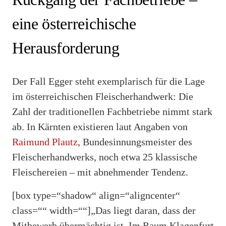
eine österreichische
Herausforderung
Der Fall Egger steht exemplarisch für die Lage
im österreichischen Fleischerhandwerk: Die
Zahl der traditionellen Fachbetriebe nimmt stark
ab. In Kärnten existieren laut Angaben von
Raimund Plautz
, Bundesinnungsmeister des
Fleischerhandwerks, noch etwa 25 klassische
Fleischereien – mit abnehmender Tendenz.
[box type=“shadow“ align=“aligncenter“
class=““ width=““]„Das liegt daran, dass der
Mitbewerb übermächtig ist. Im Raum Klagenfurt