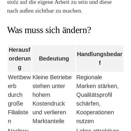
stolz auf die eigene Arbeit zu sein und diese
nach außen sichtbar zu machen.
Was muss sich ändern?
Herausf
Handlungsbedar
orderun
Bedeutung
f
g
Wettbew
Kleine Betriebe
Regionale
erb
stehen unter
Marken stärken,
durch
hohem
Qualitätsprofil
große
Kostendruck
schärfen,
Filialiste
und verlieren
Kooperationen
n
Marktanteile
nutzen