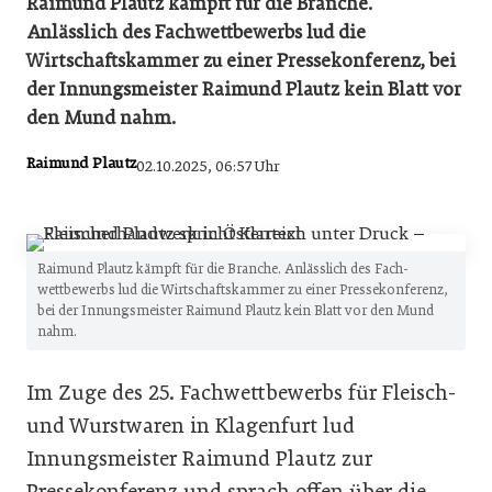
Raimund Plautz kämpft für die Branche.
Anlässlich des Fachwettbewerbs lud die
Wirtschaftskammer zu einer Pressekonferenz, bei
der Innungsmeister Raimund Plautz kein Blatt vor
den Mund nahm.
Raimund Plautz
02.10.2025, 06:57 Uhr
Raimund Plautz kämpft für die Branche. Anlässlich des Fach­
wettbewerbs lud die Wirtschaftskammer zu einer Pressekonferenz,
bei der Innungsmeister Raimund Plautz kein Blatt vor den Mund
nahm.
Im Zuge des 25. Fachwettbewerbs für Fleisch-
und Wurstwaren in Klagenfurt lud
Innungsmeister Raimund Plautz zur
Pressekonferenz und sprach offen über die