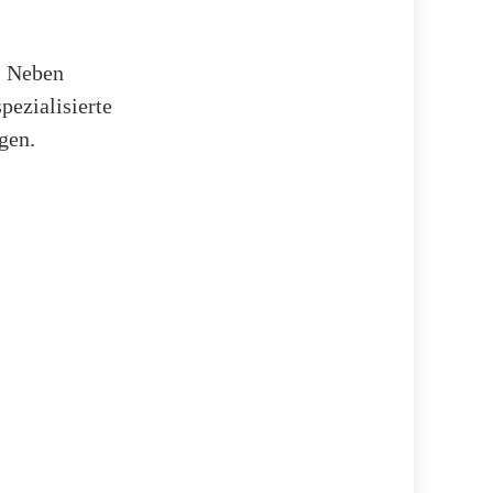
. Neben
pezialisierte
gen.