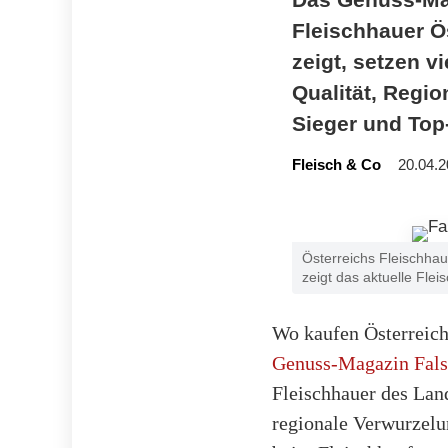
Fleischhauer Ö
zeigt, setzen 
Qualität, Regio
Sieger und Top
Fleisch & Co
20.04.2
Österreichs Fleischha
zeigt das aktuelle Fle
Wo kaufen Österreiche
Genuss-Magazin Fals
Fleischhauer des Lan
regionale Verwurzelu