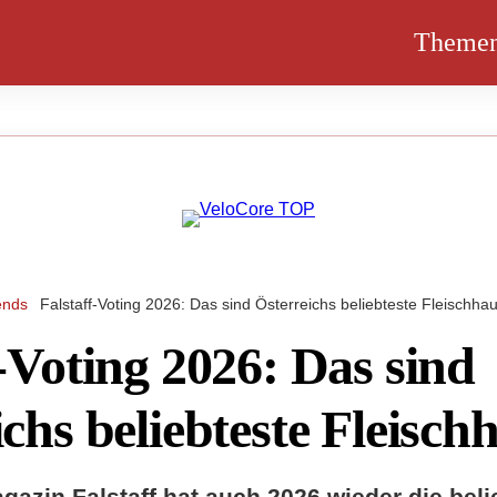
Theme
ends
Falstaff-Voting 2026: Das sind Österreichs beliebteste Fleischha
-Voting 2026: Das sind
chs beliebteste Fleisch
azin Falstaff hat auch 2026 wieder die beli