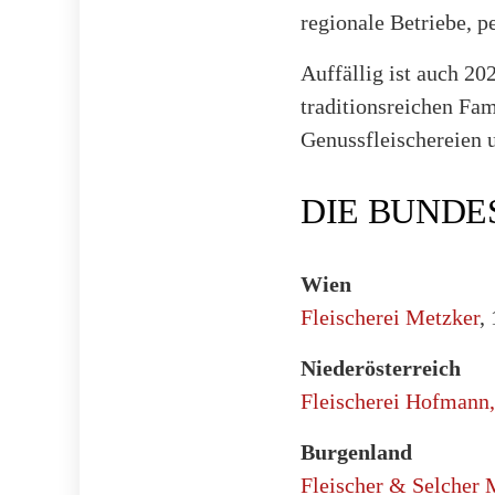
regionale Betriebe, p
Auffällig ist auch 2
traditionsreichen Fam
Genussfleischereien 
DIE BUNDE
Wien
Fleischerei Metzker
,
Niederösterreich
Fleischerei Hofmann,
Burgenland
Fleischer & Selcher 