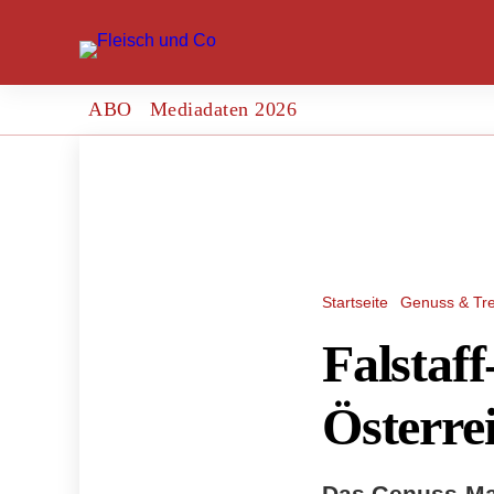
ABO
Mediadaten 2026
Startseite
Genuss & Tr
Falstaff
Österrei
Das Genuss-Mag