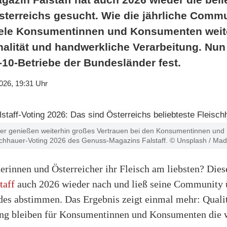
sterreichs gesucht. Wie die jährliche Comm
viele Konsumentinnen und Konsumenten weit
nalität und handwerkliche Verarbeitung. Nun
-10-Betriebe der Bundesländer fest.
026, 19:31 Uhr
uer genießen weiterhin großes Vertrauen bei den Konsumentinnen un
ischhauer-Voting 2026 des Genuss-Magazins Falstaff. © Unsplash / Mad
rinnen und Österreicher ihr Fleisch am liebsten? Dies
taff
auch 2026 wieder nach und ließ seine Community ü
des abstimmen. Das Ergebnis zeigt einmal mehr: Qualit
ng bleiben für Konsumentinnen und Konsumenten die w