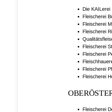
Die KAILerei
Fleischerei 
Fleischerei
Fleischerei R
Qualitätsflei
Fleischerei S
Fleischerei 
Fleischhauer
Fleischerei Pf
Fleischerei H
OBERÖSTE
Fleischerei D