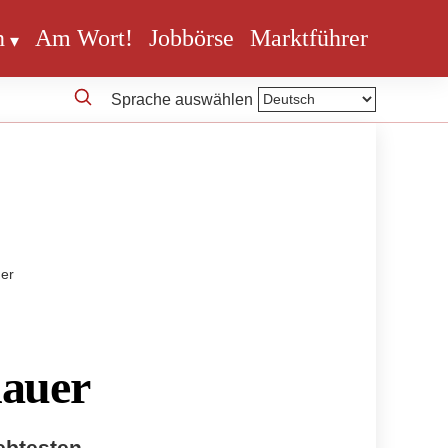
n
Am Wort!
Jobbörse
Marktführer
Sprache auswählen
uer
hauer
ebtesten