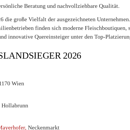
ersönliche Beratung und nachvollziehbare Qualität.
026 die große Vielfalt der ausgezeichneten Unternehmen
ilienbetrieben finden sich moderne Fleischboutiquen, s
und innovative Quereinsteiger unter den Top-Platzierun
SLANDSIEGER 2026
 1170 Wien
Hollabrunn
Mayerhofer,
Neckenmarkt