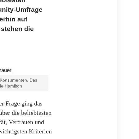
unity-Umfrage
erhin auf
 stehen die
d Konsumenten. Das
ie Hamilton
er Frage ging das
ber die beliebtesten
ät, Vertrauen und
ichtigsten Kriterien