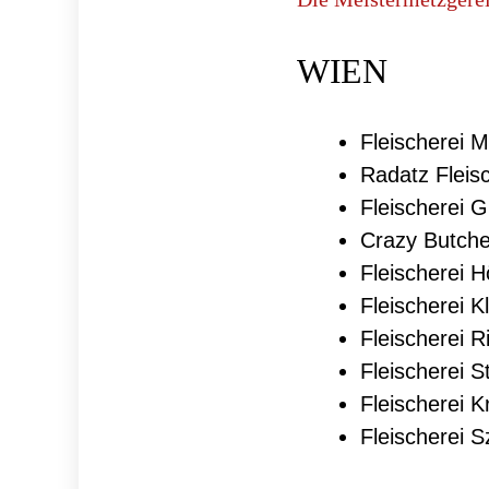
WIEN
Fleischerei 
Radatz Fleis
Fleischerei G
Crazy Butche
Fleischerei H
Fleischerei K
Fleischerei R
Fleischerei S
Fleischerei K
Fleischerei 