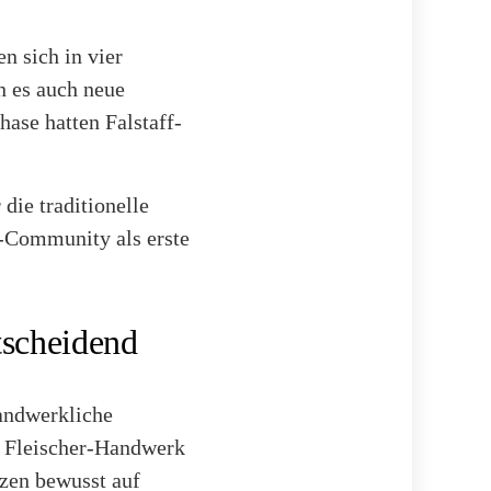
n sich in vier
n es auch neue
ase hatten Falstaff-
die traditionelle
f-Community als erste
tscheidend
handwerkliche
le Fleischer-Handwerk
zen bewusst auf