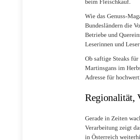
beim Fleischkauf.
Wie das Genuss-Magazi
Bundesländern die Vor
Betriebe und Quereins
Leserinnen und Leser
Ob saftige Steaks für
Martinsgans im Herbs
Adresse für hochwert
Regionalität,
Gerade in Zeiten wac
Verarbeitung zeigt da
in Österreich weiter