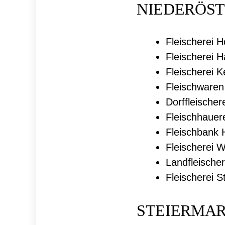
NIEDERÖST
Fleischerei 
Fleischerei 
Fleischerei K
Fleischwaren
Dorffleischer
Fleischhauer
Fleischbank 
Fleischerei W
Landfleischer
Fleischerei S
STEIERMA