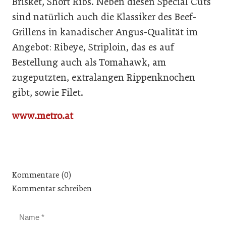
Brisket, Short Ribs. Neben diesen Special Cuts
sind natürlich auch die Klassiker des Beef-
Grillens in kanadischer Angus-Qualität im
Angebot: Ribeye, Striploin, das es auf
Bestellung auch als Tomahawk, am
zugeputzten, extralangen Rippenknochen
gibt, sowie Filet.
www.metro.at
Kommentare (0)
Kommentar schreiben