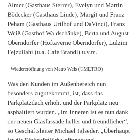
Almer (Gasthaus Sterrer), Evelyn und Martin
Bödecker (Gasthaus Linde), Margit und Franz
Peham (Gasthaus Urtlhof und DaVinci), Franz
Weiß (Gasthof Waldschänke), Berta und August
Oberndorfer (Hoftaverne Oberndorfer), Lulzim
Fejzullahi (u.a. Café Brandl) u.v.m.
Wiedereröffnung von Metro Wels (©METRO)
Was den Kunden im Außenbereich nun
besonders zugutekommt, ist, dass das
Parkplatzdach erhöht und der Parkplatz neu
asphaltiert wurden. „Im Inneren ist es nun dank
der neuen Glasfassade heller und freundlicher“,
so Geschäftsleiter Michael Iglseder. „Überhaupt
ist die Einkaufsfläche offener und