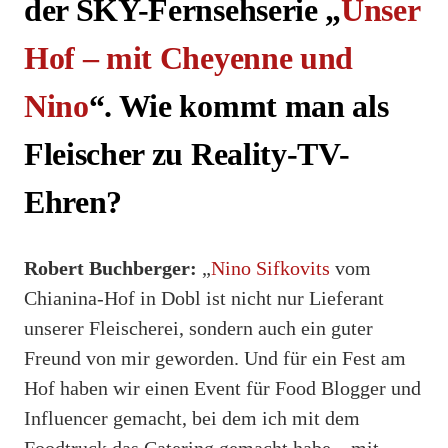
der SKY-Fernsehserie „
Unser
Hof – mit Cheyenne und
Nino
“. Wie kommt man als
Fleischer zu Reality-TV-
Ehren?
Robert Buchberger:
„
Nino Sifkovits
vom
Chianina-Hof in Dobl ist nicht nur Lieferant
unserer Fleischerei, sondern auch ein guter
Freund von mir geworden. Und für ein Fest am
Hof haben wir einen Event für Food Blogger und
Influencer gemacht, bei dem ich mit dem
Foodtruck das Catering gemacht habe – mit