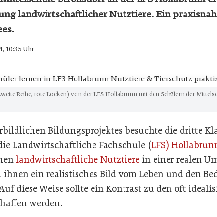
ung landwirtschaftlicher Nutztiere. Ein praxisna
es.
4, 10:35 Uhr
weite Reihe, rote Locken) von der LFS Hollabrunn mit den Schülern der Mittels
bildlichen Bildungsprojektes besuchte die dritte Kl
die Landwirtschaftliche Fachschule (
LFS) Hollabrun
chen
landwirtschaftliche Nutztiere
in einer realen 
ihnen ein realistisches Bild vom Leben und den Bed
 Auf diese Weise sollte ein Kontrast zu den oft ideali
haffen werden.