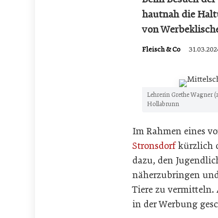
hautnah die Halt
von Werbeklische
Fleisch & Co
31.03.202
Lehrerin Grethe Wagner (z
Hollabrunn
Im Rahmen eines vor
Stronsdorf
kürzlich 
dazu, den Jugendli
näherzubringen und 
Tiere zu vermitteln.
in der Werbung gesc