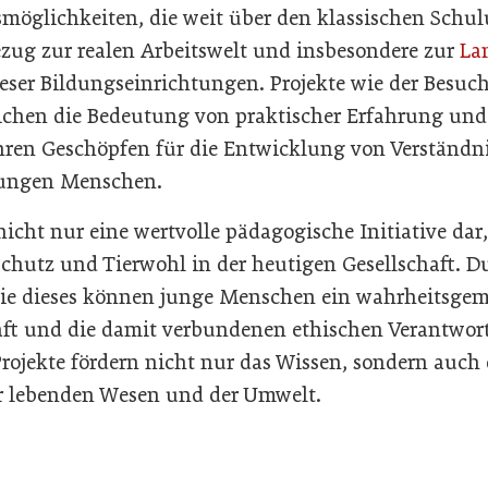
möglichkeiten, die weit über den klassischen Schul
zug zur realen Arbeitswelt und insbesondere zur
La
eser Bildungseinrichtungen. Projekte wie der Besuch
eichen die Bedeutung von praktischer Erfahrung un
hren Geschöpfen für die Entwicklung von Verständn
jungen Menschen.
 nicht nur eine wertvolle pädagogische Initiative dar
chutz und Tierwohl in der heutigen Gesellschaft. D
ie dieses können junge Menschen ein wahrheitsgem
aft und die damit verbundenen ethischen Verantwort
Projekte fördern nicht nur das Wissen, sondern auch
r lebenden Wesen und der Umwelt.