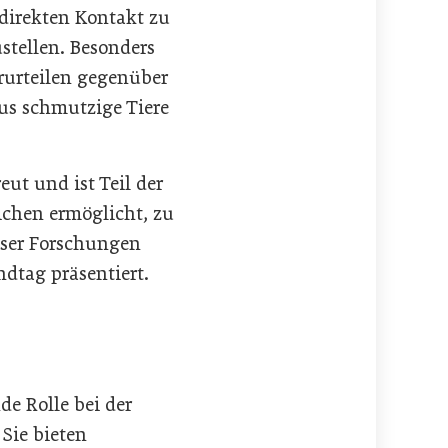
 direkten Kontakt zu
ustellen. Besonders
rurteilen gegenüber
us schmutzige Tiere
reut und ist Teil der
ichen ermöglicht, zu
ieser Forschungen
dtag präsentiert.
de Rolle bei der
Sie bieten