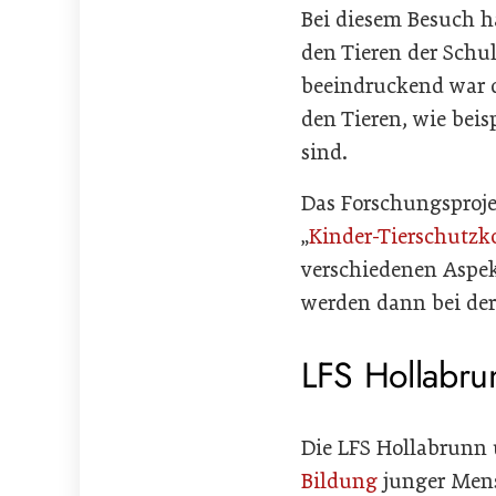
Bei diesem Besuch h
den Tieren der Schu
beeindruckend war 
den Tieren, wie bei
sind.
Das Forschungsproje
„
Kinder-Tierschutzk
verschiedenen Aspe
werden dann bei der
LFS Hollabrun
Die LFS Hollabrunn u
Bildung
junger Mens