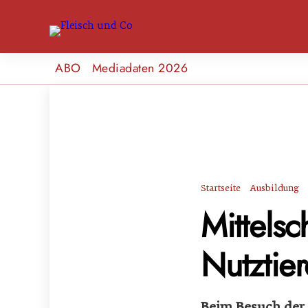
ABO
Mediadaten 2026
Startseite
Ausbildung
Mittelsc
Nutztier
Beim Besuch der 