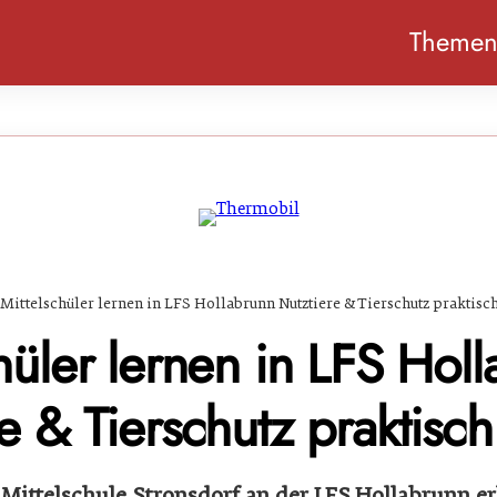
Theme
Mittelschüler lernen in LFS Hollabrunn Nutztiere & Tierschutz praktis
hüler lernen in LFS Hol
e & Tierschutz praktisc
Mittelschule Stronsdorf an der LFS Hollabrunn er