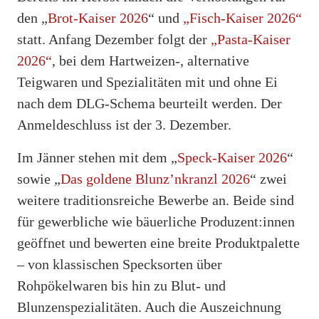
den „
Brot-Kaiser 2026
“ und
„Fisch-Kaiser 2026“
statt. Anfang Dezember folgt der
„Pasta-Kaiser
2026“
, bei dem Hartweizen-, alternative
Teigwaren und Spezialitäten mit und ohne Ei
nach dem DLG-Schema beurteilt werden. Der
Anmeldeschluss ist der 3. Dezember.
Im Jänner stehen mit dem „
Speck-Kaiser 2026
“
sowie „
Das goldene Blunz’nkranzl 2026
“ zwei
weitere traditionsreiche Bewerbe an. Beide sind
für gewerbliche wie bäuerliche Produzent:innen
geöffnet und bewerten eine breite Produktpalette
– von klassischen Specksorten über
Rohpökelwaren bis hin zu Blut- und
Blunzenspezialitäten. Auch die Auszeichnung