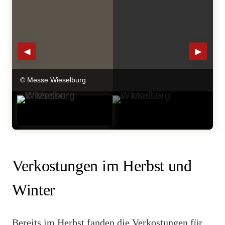
◄
►
© Messe Wieselburg
Verkostungen im Herbst und
Winter
Bereits im Herbst fanden die Verkostungen für