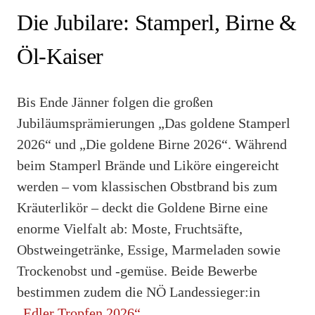
Die Jubilare: Stamperl, Birne &
Öl-Kaiser
Bis Ende Jänner folgen die großen
Jubiläumsprämierungen „Das goldene Stamperl
2026“ und „Die goldene Birne 2026“. Während
beim Stamperl Brände und Liköre eingereicht
werden – vom klassischen Obstbrand bis zum
Kräuterlikör – deckt die Goldene Birne eine
enorme Vielfalt ab: Moste, Fruchtsäfte,
Obstweingetränke, Essige, Marmeladen sowie
Trockenobst und -gemüse. Beide Bewerbe
bestimmen zudem die NÖ Landessieger:in
„Edler Tropfen 2026“
.