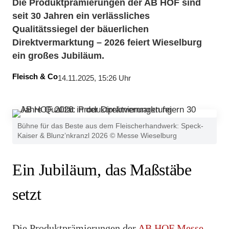
Die Produktprämierungen der AB HOF sind
seit 30 Jahren ein verlässliches
Qualitätssiegel der bäuerlichen
Direktvermarktung – 2026 feiert Wieselburg
ein großes Jubiläum.
Fleisch & Co
14.11.2025, 15:26 Uhr
Bühne für das Beste aus dem Fleischerhandwerk: Speck-
Kaiser & Blunz’nkranzl 2026 © Messe Wieselburg
Ein Jubiläum, das Maßstäbe
setzt
Die Produktprämierungen der
AB HOF Messe