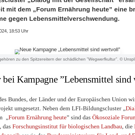
 mit dem „Forum Ernährung heute” eine br
e gegen Lebensmittelverschwendung.
024, 18:53 Uhr
hören zu den Spitzereitern der schädlichen ”Wegwerfkultur”. © Unspla
r bei Kampagne ”Lebensmittel sind 
des Bundes, der Länder und der Europäischen Union wir
rojekt umgesetzt. Neben dem LFI-Bildungscluster „
Dia
m „
Forum Ernährung heute
” sind das
Ökosoziale Foru
, das
Forschungsinstitut für biologischen Landbau
, die