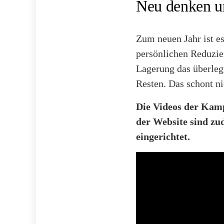
Neu denken u
Zum neuen Jahr ist es
persönlichen Reduzie
Lagerung das überlegt
Resten. Das schont n
Die Videos der Kam
der Website sind z
eingerichtet.