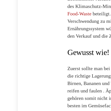
des Klimaschutz-Mini
Food-Waste
beteiligt
Verschwendung zu mi
Ernährungssystem würd
den Verkauf und die Z
Gewusst wie!
Zuerst sollte man b
die richtige Lagerung
Birnen, Bananen und 
reifen und faulen . Ä
gehören somit nicht 
besten im Gemüsefach