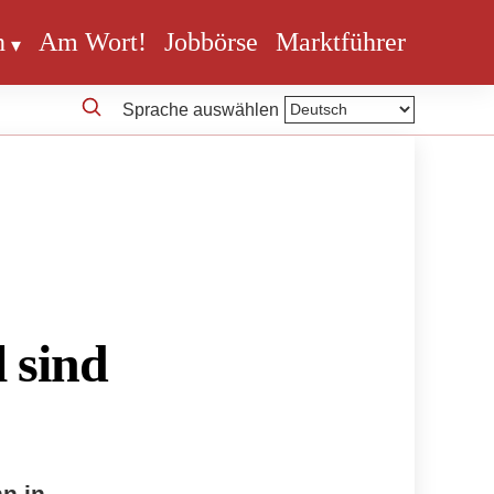
n
Am Wort!
Jobbörse
Marktführer
Sprache auswählen
 sind
nn in