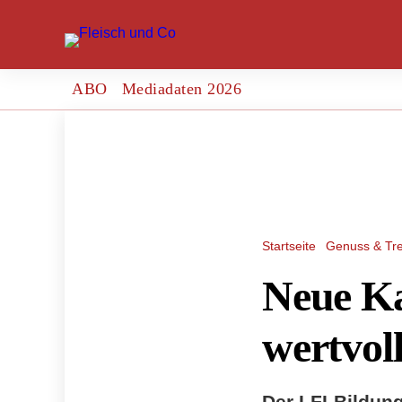
ABO
Mediadaten 2026
Startseite
Genuss & Tr
Neue Ka
wertvol
Der LFI-Bildung