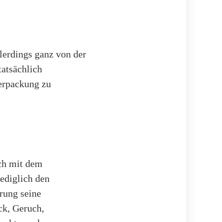
llerdings ganz von der
tatsächlich
Verpackung zu
ich mit dem
ediglich den
rung seine
ck, Geruch,