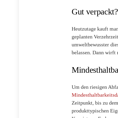
Gut verpackt?
Heutzutage kauft man 
geplanten Verzehrzeit
umweltbewusster dies
belassen. Dann wirft 
Mindesthaltba
Um den riesigen Abfal
Mindesthaltbarkeits
Zeitpunkt, bis zu de
produkttypischen Eig