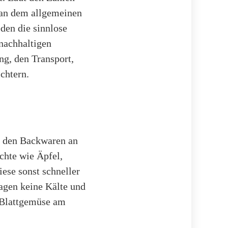
 an dem allgemeinen
eden die sinnlose
nachhaltigen
ng, den Transport,
chtern.
d den Backwaren an
chte wie Äpfel,
ese sonst schneller
ragen keine Kälte und
 Blattgemüse am