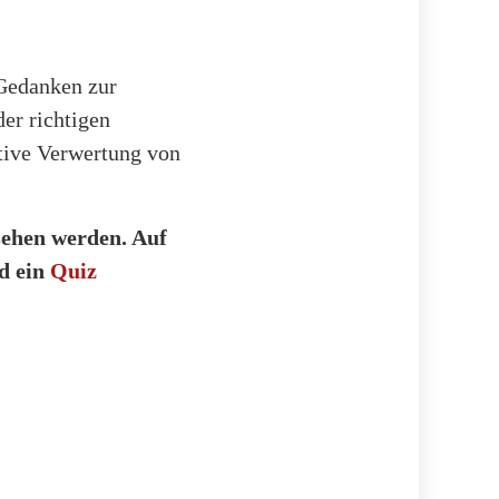
 Gedanken zur
er richtigen
ative Verwertung von
ehen werden. Auf
d ein
Quiz