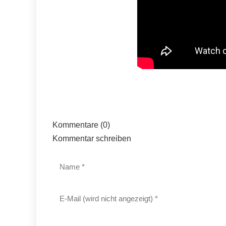
Kommentare (0)
Kommentar schreiben