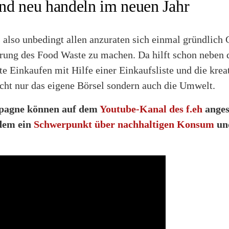
nd neu handeln im neuen Jahr
 also unbedingt allen anzuraten sich einmal gründlich
rung des Food Waste zu machen. Da hilft schon neben d
e Einkaufen mit Hilfe einer Einkaufsliste und die kre
icht nur das eigene Börsel sondern auch die Umwelt.
pagne können auf dem
Youtube-Kanal des f.eh
anges
udem ein
Schwerpunkt über nachhaltigen Konsum
un