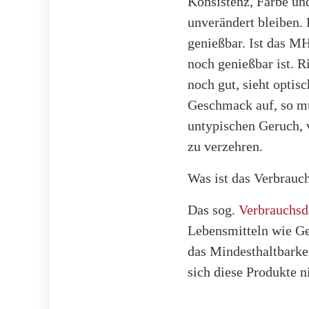
Konsistenz, Farbe un
unverändert bleiben.
genießbar. Ist das MH
noch genießbar ist. 
noch gut, sieht opti
Geschmack auf, so mu
untypischen Geruch, 
zu verzehren.
Was ist das Verbrau
Das sog.
Verbrauchs
Lebensmitteln wie Ge
das Mindesthaltbarke
sich diese Produkte 