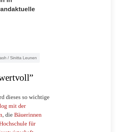
andaktuelle
sh / Sinitta Leunen
wertvoll”
d dieses so wichtige
log mit der
m
, die
Bäuerinnen
Hochschule für