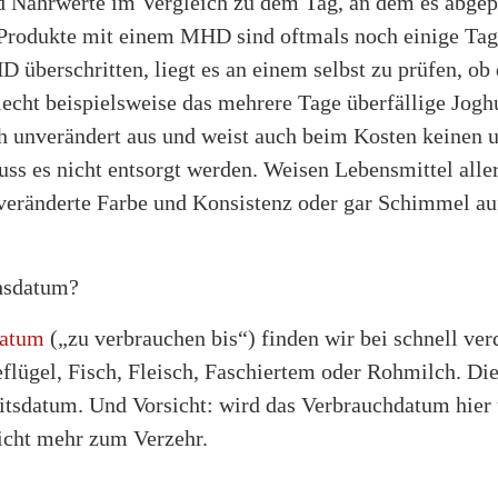
d Nährwerte im Vergleich zu dem Tag, an dem es abgep
 Produkte mit einem MHD sind oftmals noch einige Ta
D überschritten, liegt es an einem selbst zu prüfen, ob
Riecht beispielsweise das mehrere Tage überfällige Jog
sch unverändert aus und weist auch beim Kosten keinen 
ss es nicht entsorgt werden. Weisen Lebensmittel alle
veränderte Farbe und Konsistenz oder gar Schimmel auf
chsdatum?
datum
(„zu verbrauchen bis“) finden wir bei schnell ver
flügel, Fisch, Fleisch, Faschiertem oder Rohmilch. Di
itsdatum. Und Vorsicht: wird das Verbrauchdatum hier 
nicht mehr zum Verzehr.