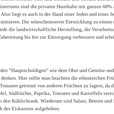
steriums sind die privaten Haushalte mit ganzen 60%
. Also liegt es auch in der Hand einer Jeden und eines J
nimieren. Die wünschenswerte Entwicklung zu einem 
e die landwirtschaftliche Herstellung, die Verarbeitu
ubereitung bis hin zur Entsorgung verbessern und erlei
ei den ”Hauptschuldigen” wie dem Obst und Gemüse un
 denken. Hier sollte man beachten die ethenreichen Frü
Tomaten getrennt von anderen Früchten zu lagern, da di
pfel, Südfrüchte, Paprika, Tomaten und Kartoffeln vert
in den Kühlschrank. Wiederum sind Salate, Beeren und
 des Eiskastens aufgehoben.