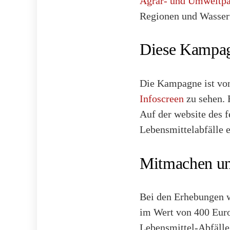
Agrar- und Umweltp
Regionen und Wasserw
Diese Kampag
Die Kampagne ist von
Infoscreen
zu sehen. 
Auf der website des f
Lebensmittelabfälle 
Mitmachen un
Bei den Erhebungen wu
im Wert von 400 Euro
Lebensmittel-Abfälle