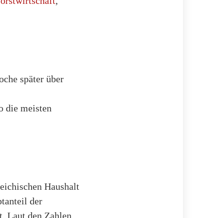
orstwirtschaft
,
oche später über
o die meisten
reichischen Haushalt
anteil der
t. Laut den Zahlen