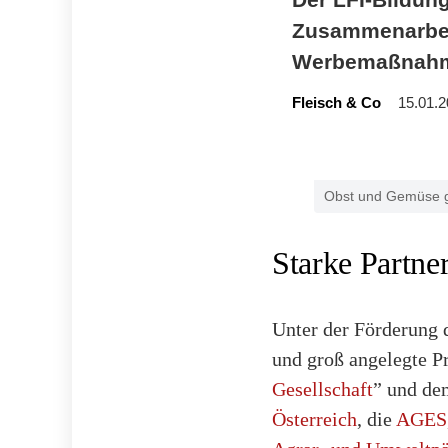
Zusammenarbeit
Werbemaßnahm
Fleisch & Co
15.01.2
Obst und Gemüse ge
Starke Partne
Unter der Förderung 
und groß angelegte P
Gesellschaft
” und de
Österreich
, die
AGES