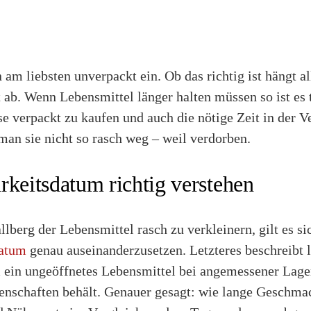
am liebsten unverpackt ein. Ob das richtig ist hängt a
 ab. Wenn Lebensmittel länger halten müssen so ist es 
e verpackt zu kaufen und auch die nötige Zeit in der 
man sie nicht so rasch weg – weil verdorben.
rkeitsdatum richtig verstehen
lberg der Lebensmittel rasch zu verkleinern, gilt es s
datum
genau auseinanderzusetzen. Letzteres beschreibt l
m ein ungeöffnetes Lebensmittel bei angemessener Lage
enschaften behält. Genauer gesagt: wie lange Geschma