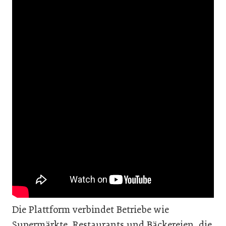
Die Plattform verbindet Betriebe wie
Supermärkte, Restaurants und Bäckereien, die