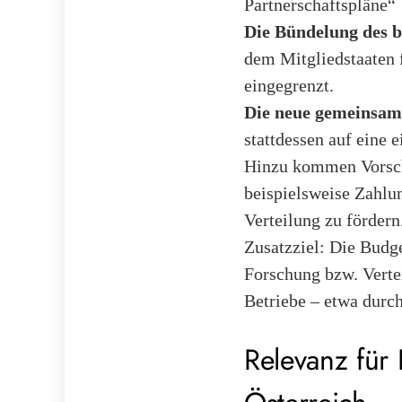
Partnerschaftspläne“
Die Bündelung des b
dem Mitgliedstaaten 
eingegrenzt.
Die neue gemeinsam
stattdessen auf eine 
Hinzu kommen Vorschl
beispielsweise Zahlu
Verteilung zu fördern
Zusatzziel: Die Budge
Forschung bzw. Vertei
Betriebe – etwa durch
Relevanz für 