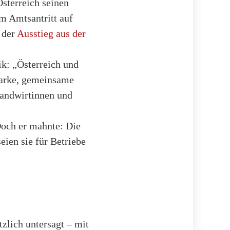
sterreich seinen
m Amtsantritt auf
 der
Ausstieg aus der
ik: „Österreich und
tarke, gemeinsame
Landwirtinnen und
Doch er mahnte: Die
ien sie für Betriebe
zlich untersagt – mit