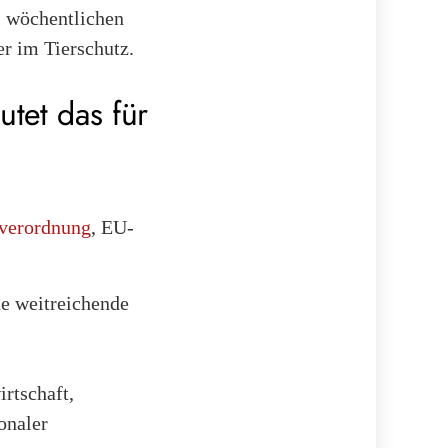
l wöchentlichen
r im Tierschutz.
tet das für
verordnung
, EU-
e weitreichende
irtschaft,
onaler