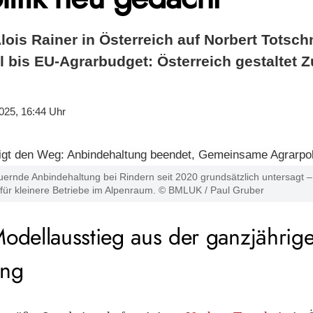
 Alois Rainer in Österreich auf Norbert Totsch
 bis EU-Agrarbudget: Österreich gestaltet Z
025, 16:44 Uhr
dauernde Anbindehaltung bei Rindern seit 2020 grundsätzlich untersagt –
ür kleinere Betriebe im Alpenraum. © BMLUK / Paul Gruber
Modellausstieg aus der ganzjährig
ung