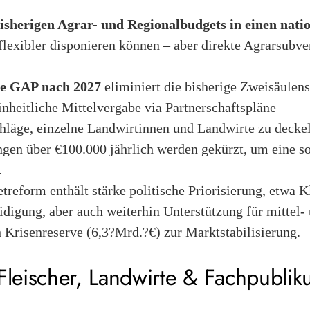
isherigen Agrar- und Regionalbudgets in einen nat
flexibler disponieren können – aber direkte Agrarsubve
e GAP nach 2027
eliminiert die bisherige Zweisäulens
einheitliche Mittelvergabe via Partnerschaftspläne
äge, einzelne Landwirtinnen und Landwirte zu deckel
ngen über €100.000 jährlich werden gekürzt, um eine so
.
treform enthält stärke politische Priorisierung, etwa 
digung, aber auch weiterhin Unterstützung für mittel-
 Krisenreserve (6,3?Mrd.?€) zur Marktstabilisierung.
Fleischer, Landwirte & Fachpublik