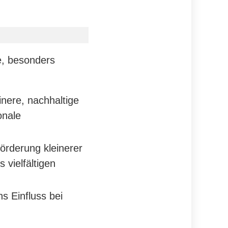
e, besonders
einere, nachhaltige
onale
örderung kleinerer
 vielfältigen
s Einfluss bei