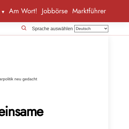
n
Am Wort!
Jobbörse
Marktführer
Sprache auswählen
rpolitik neu gedacht
einsame