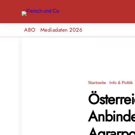
ABO
Mediadaten 2026
Startseite
Info & Politik
Österre
Anbinde
Agrarpo