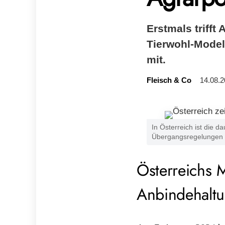
Erstmals trifft
Tierwohl-Modell
mit.
Fleisch & Co
14.08.2
In Österreich ist die 
Übergangsregelungen f
Österreichs 
Anbindehalt