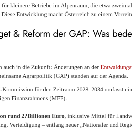
für kleinere Betriebe im Alpenraum, die etwa zweima
 Diese Entwicklung macht Österreich zu einem Vorreite
et & Reform der GAP: Was bedeu
n auch in die Zukunft: Änderungen an der
Entwaldungs
einsame Agrarpolitik (GAP) standen auf der Agenda.
U-Kommission für den Zeitraum 2028–2034 umfasst ein
igen Finanzrahmens (MFF).
on rund 2?Billionen Euro
, inklusive Mittel für Landw
ng, Verteidigung – entlang neuer „Nationaler und Regi