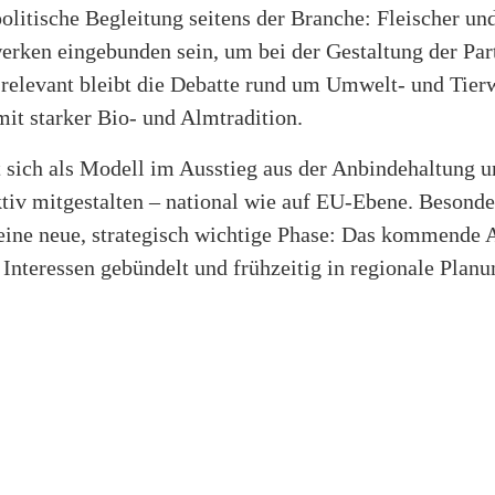
politische Begleitung seitens der Branche: Fleischer un
rken eingebunden sein, um bei der Gestaltung der Par
relevant bleibt die Debatte rund um Umwelt- und Tierw
mit starker Bio- und Almtradition.
t sich als Modell im Ausstieg aus der Anbindehaltung u
ktiv mitgestalten – national wie auf EU-Ebene. Besonde
h eine neue, strategisch wichtige Phase: Das kommende
Interessen gebündelt und frühzeitig in regionale Plan