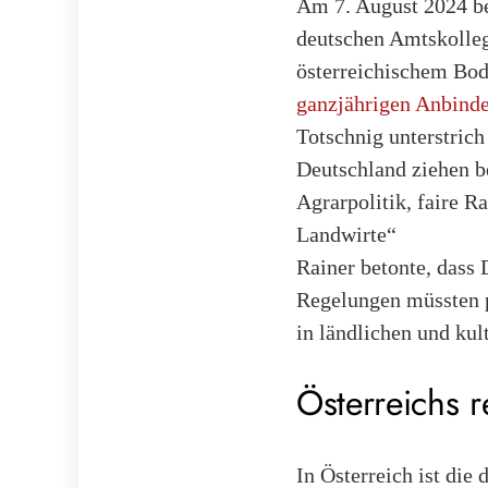
Am 7. August 2024 b
deutschen Amtskolleg
österreichischem Bod
ganzjährigen Anbinde
Totschnig unterstric
Deutschland ziehen b
Agrarpolitik, faire 
Landwirte“
Rainer betonte, dass
Regelungen müssten p
in ländlichen und ku
Österreichs 
In Österreich ist die