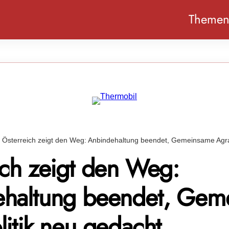
Theme
Österreich zeigt den Weg: Anbindehaltung beendet, Gemeinsame Agra
ich zeigt den Weg:
haltung beendet, Gem
litik neu gedacht