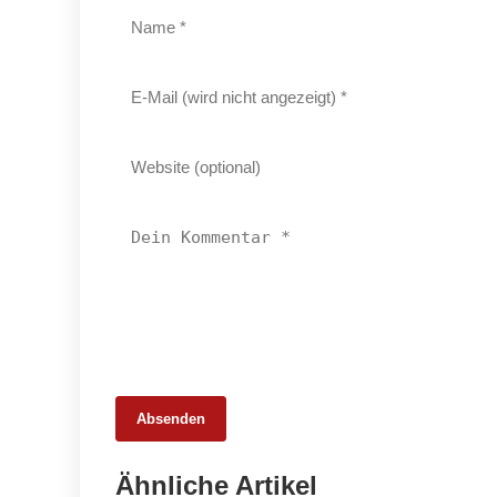
Absenden
20. Februar 2026
Ähnliche Artikel
Weniger Tiere, mehr Schlachtungen: