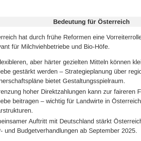
Bedeutung für Österreich
rreich hat durch frühe Reformen eine Vorreiterroll
vant für Milchviehbetriebe und Bio-Höfe.
flexibleren, aber härter gezielten Mitteln können kl
iebe gestärkt werden – Strategieplanung über regi
nerschaftspläne bietet Gestaltungsspielraum.
enzung hoher Direktzahlungen kann zur faireren F
iebe beitragen – wichtig für Landwirte in Österreichs
rstrukturen.
insamer Auftritt mit Deutschland stärkt Österreich
- und Budgetverhandlungen ab September 2025.