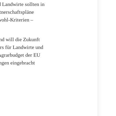
d Landwirte sollten in
tnerschaftspläne
ohl-Kriterien –
nd will die Zukunft
rs für Landwirte und
 Agrarbudget der EU
ungen eingebracht