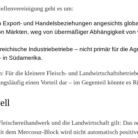
iellenvereinigung geht es um:
n Export- und Handelsbeziehungen angesichts glob
von Märkten, weg von übermäßiger Abhängigkeit von
rreichische Industriebetriebe – nicht primär für die Ag
 – in Südamerika.
h: Für die kleinere Fleisch- und Landwirtschaftsbetriebe
släufig einen Vorteil dar – im Gegenteil könnte es Ri
ell
Fleischereihandwerk und die Landwirtschaft gilt: Das n
 dem Mercosur-Block wird nicht automatisch positive