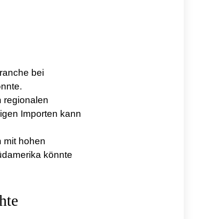
ranche bei
önnte.
n regionalen
migen Importen kann
n mit hohen
Südamerika könnte
hte