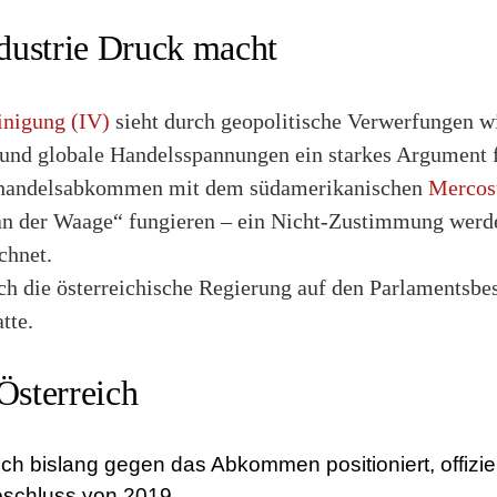
dustrie Druck macht
inigung (IV)
sieht durch geopolitische Verwerfungen w
 und globale Handelsspannungen ein starkes Argument
ihandelsabkommen mit dem südamerikanischen
Mercos
an der Waage“ fungieren – ein Nicht-Zustimmung werde 
chnet.
ich die österreichische Regierung auf den Parlamentsbe
tte.
Österreich
ich bislang gegen das Abkommen positioniert, offiziel
schluss von 2019.