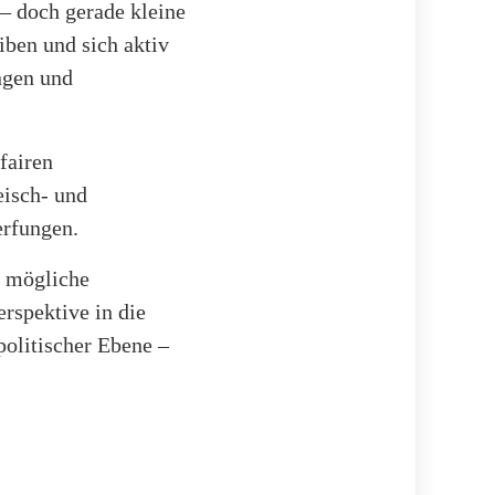
– doch gerade kleine
iben und sich aktiv
ngen und
fairen
isch- und
erfungen.
e mögliche
rspektive in die
politischer Ebene –