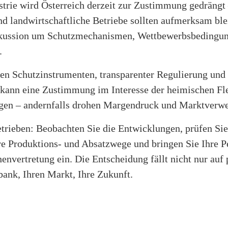
trie wird Österreich derzeit zur Zustimmung gedrängt 
nd landwirtschaftliche Betriebe sollten aufmerksam ble
iskussion um Schutzmechanismen, Wettbewerbsbedingu
.
ten Schutzinstrumenten, transparenter Regulierung und 
ann eine Zustimmung im Interesse der heimischen Fle
lgen – andernfalls drohen Margendruck und Marktverw
etrieben: Beobachten Sie die Entwicklungen, prüfen Si
e Produktions- und Absatzwege und bringen Sie Ihre Pe
nvertretung ein. Die Entscheidung fällt nicht nur auf 
kbank, Ihren Markt, Ihre Zukunft.