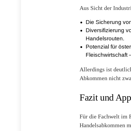
Aus Sicht der Industr
Die Sicherung vo
Diversifizierung 
Handelsrouten.
Potenzial für öste
Fleischwirtschaft
Allerdings ist deutlic
Abkommen nicht zwang
Fazit und App
Für die Fachwelt im 
Handelsabkommen mit