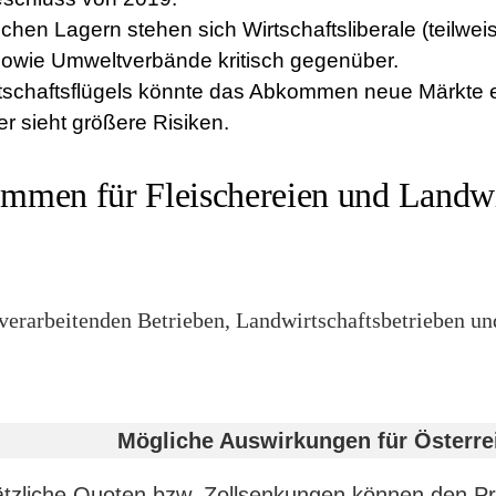
ischen Lagern stehen sich Wirtschaftsliberale (teilw
sowie Umweltverbände kritisch gegenüber.
tschaftsflügels könnte das Abkommen neue Märkte e
er sieht größere Risiken.
mmen für Fleischereien und Landwi
hverarbeitenden Betrieben, Landwirtschaftsbetrieben u
Mögliche Auswirkungen für Österre
tzliche Quoten bzw. Zollsenkungen können den Pr