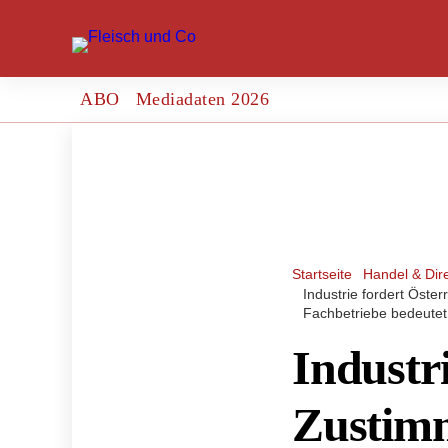
ABO
Mediadaten 2026
Startseite
Handel & Dir
Industrie fordert Öst
Fachbetriebe bedeutet
Industri
Zustim