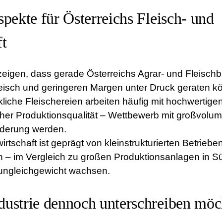
spekte für Österreichs Fleisch- und
t
eigen, dass gerade Österreichs Agrar- und Fleischb
fleisch und geringeren Margen unter Druck geraten k
liche Fleischereien arbeiten häufig mit hochwertige
her Produktionsqualität – Wettbewerb mit großvolu
rderung werden.
rtschaft ist geprägt von kleinstrukturierten Betriebe
n – im Vergleich zu großen Produktionsanlagen in 
ngleichgewicht wachsen.
ustrie dennoch unterschreiben möc