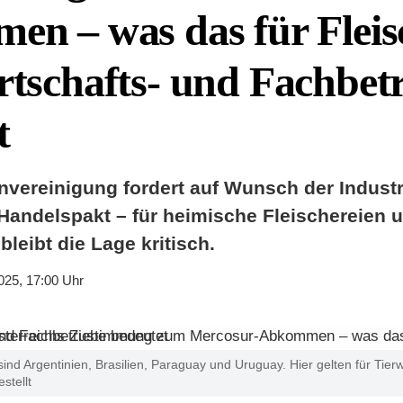
n – was das für Fleis
tschafts- und Fachbetr
t
envereinigung fordert auf Wunsch der Industr
andelspakt – für heimische Fleischereien 
bleibt die Lage kritisch.
025, 17:00 Uhr
ind Argentinien, Brasilien, Paraguay und Uruguay. Hier gelten für Tie
stellt