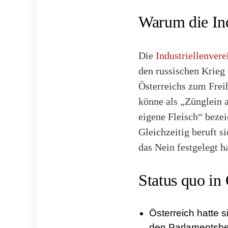
Warum die In
Die
Industriellenvere
den russischen Krieg
Österreichs zum Fre
könne als „Zünglein 
eigene Fleisch“ bezei
Gleichzeitig beruft s
das Nein festgelegt ha
Status quo in 
Österreich hatte s
den Parlamentsbe