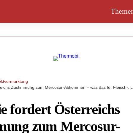
Theme
ektvermarktung
erreichs Zustimmung zum Mercosur-Abkommen – was das für Fleisch-, L
e fordert Österreichs
mung zum Mercosur-