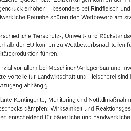
endruck erhöhen – besonders bei Rindfleisch und 
werkliche Betriebe spüren den Wettbewerb am stä
rschiedliche Tierschutz-, Umwelt- und Rückstand
rhalb der EU können zu Wettbewerbsnachteilen fü
itätsproduktion führen.
nzial vor allem bei Maschinen/Anlagenbau und Inve
kte Vorteile für Landwirtschaft und Fleischerei sin
tzugang abhängig.
ante Kontingente, Monitoring und Notfallmaßnah
sschocks dämpfen; Wirksamkeit und Reaktionsges
ben entscheidend für bäuerliche und handwerkliche