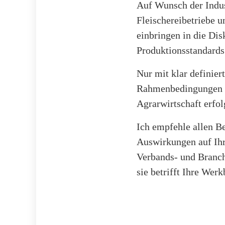
Auf Wunsch der Indus
Fleischereibetriebe u
einbringen in die D
Produktionsstandards
Nur mit klar definier
Rahmenbedingungen k
Agrarwirtschaft erfo
Ich empfehle allen B
Auswirkungen auf Ihr
Verbands- und Branche
sie betrifft Ihre Wer