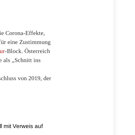
ie Corona-Effekte,
 für eine Zustimmung
ur
-Block. Österreich
als „Schnitt ins
schluss von 2019, der
l mit Verweis auf