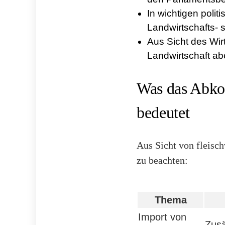
In wichtigen polit
Landwirtschafts- 
Aus Sicht des Wir
Landwirtschaft ab
Was das Abko
bedeutet
Aus Sicht von fleisc
zu beachten:
Thema
Import von
Zusä