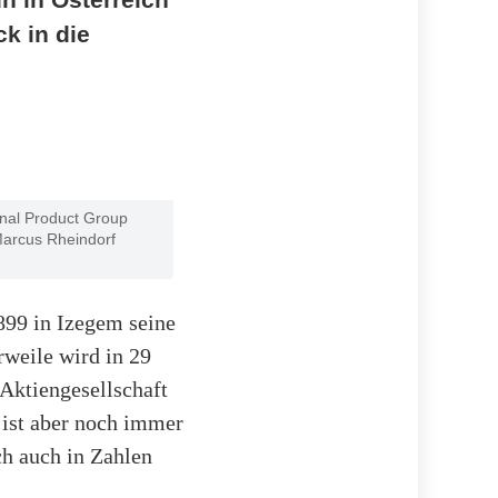
ck in die
ional Product Group
Marcus Rheindorf
899 in Izegem seine
rweile wird in 29
Aktiengesellschaft
– ist aber noch immer
ch auch in Zahlen