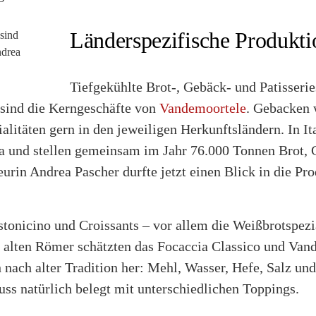
Länderspezifische Produkti
sind
ndrea
Tiefgekühlte Brot-, Gebäck- und Patisserie
 sind die Kerngeschäfte von
Vandemoortele
. Gebacken 
alitäten gern in den jeweiligen Herkunftsländern. In It
 und stellen gemeinsam im Jahr 76.000 Tonnen Brot, 
rin Andrea Pascher durfte jetzt einen Blick in die Pro
tonicino und Croissants – vor allem die Weißbrotspezi
e alten Römer schätzten das Focaccia Classico und Vand
 nach alter Tradition her: Mehl, Wasser, Hefe, Salz und
ss natürlich belegt mit unterschiedlichen Toppings.