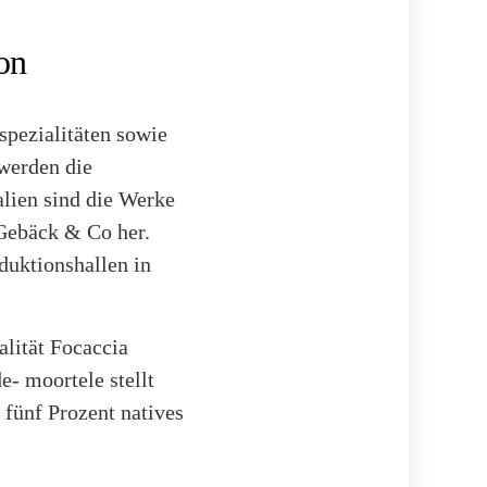
on
spezialitäten sowie
werden die
alien sind die Werke
Gebäck & Co her.
duktionshallen in
alität Focaccia
e- moortele stellt
 fünf Prozent natives