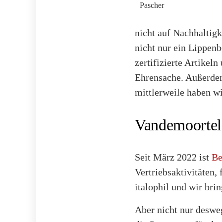
Pascher
nicht auf Nachhaltig
nicht nur ein Lippenb
zertifizierte Artikel
Ehrensache. Außerdem
mittlerweile haben wi
Vandemoortele
Seit März 2022 ist
Be
Vertriebsaktivitäten, 
italophil und wir bri
Aber nicht nur deswe