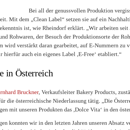
Bei all der genussvollen Produktion vergis
keit. Mit dem „Clean Label“ setzen sie auf ein Nachhal
ekenntnis ist, wie Rheindorf erklärt. „Wir arbeiten seit
n und Rohwaren, der Besuch der Produktionsorte der Rohs
 wird verstärkt daran gearbeitet, auf E-Nummern zu v
r hierfür auch ein eigenes Label ,E-Free‘ etabliert.“
 in Österreich
rnhard Bruckner
, Verkaufsleiter Bakery Products, zust
für die österreichische Niederlassung tätig. „Die Österr
ngen mit unseren Produkten das ,Dolce Vita‘ in den öst
gen konnten wir in den letzten Jahren unseren Absatz 