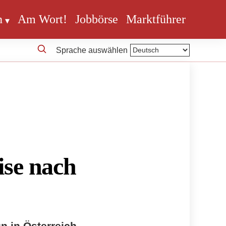
n
Am Wort!
Jobbörse
Marktführer
Sprache auswählen
ise nach
 in Österreich