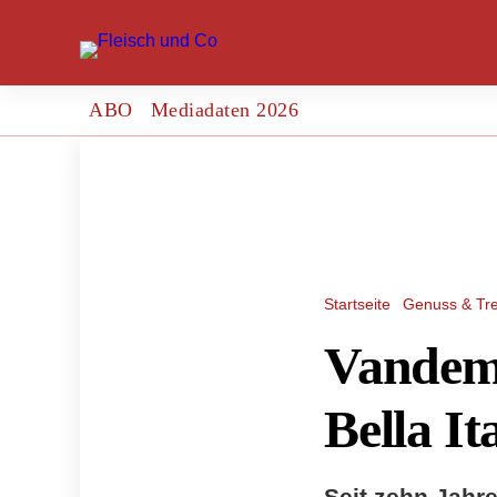
ABO
Mediadaten 2026
Startseite
Genuss & Tr
Vandemo
Bella It
Seit zehn Jahre