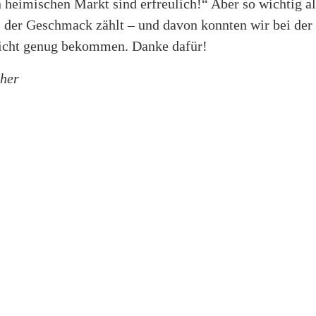
 heimischen Markt sind erfreulich!“ Aber so wichtig al
, der Geschmack zählt – und davon konnten wir bei der
nicht genug bekommen. Danke dafür!
cher