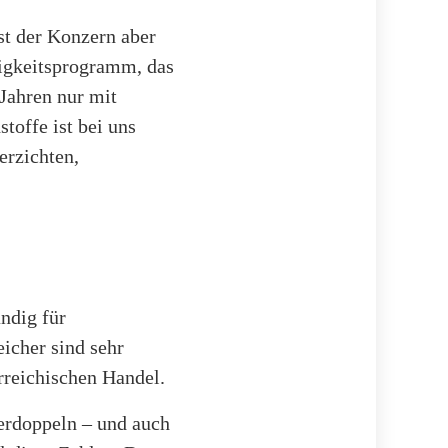
st der Konzern aber
tigkeitsprogramm, das
 Jahren nur mit
toffe ist bei uns
erzichten,
ändig für
eicher sind sehr
erreichischen Handel.
verdoppeln – und auch