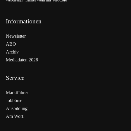
Webdesign:
Daniel Wom
mit
VeloCore
Informationen
Newsletter
ABO
Archiv
Mediadaten 2026
Service
Marktführer
Jobbörse
Ausbildung
Am Wort!