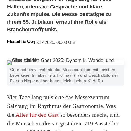
Hallen, intensive Gespräche und klare
Zukunftsimpulse. Die Messe bestätigte zu
ihrem 55. Jubiläum erneut ihre Rolle als
Branchentreffpunkt.
Fleisch & Co
15.12.2025, 06:00 Uhr
Gourmetfein verwöhnte das Messepublikum mit feinstem
Leberkäse: Inhaber Fritz Floimayr (l.) und Geschäftsführer
Florian Hippesroither hatten leicht lachen. © HaRo
Vier Tage lang pulsierte das Messezentrum
Salzburg im Rhythmus der Gastronomie. Was
die
Alles für den Gast
so besonders macht, sind
die Menschen, die sie gestalten. 719 Aussteller