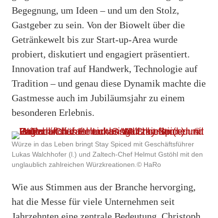
Begegnung, um Ideen – und um den Stolz,
Gastgeber zu sein. Von der Biowelt über die
Getränkewelt bis zur Start-up-Area wurde
probiert, diskutiert und engagiert präsentiert.
Innovation traf auf Handwerk, Technologie auf
Tradition – und genau diese Dynamik machte die
Gastmesse auch im Jubiläumsjahr zu einem
besonderen Erlebnis.
Würze in das Leben bringt Stay Spiced mit Geschäftsführer
Lukas Walchhofer (l.) und Zaltech-Chef Helmut Gstöhl mit den
unglaublich zahlreichen Würzkreationen.© HaRo
Wie aus Stimmen aus der Branche hervorging,
hat die Messe für viele Unternehmen seit
Jahrzehnten eine zentrale Bedeutung. Christoph