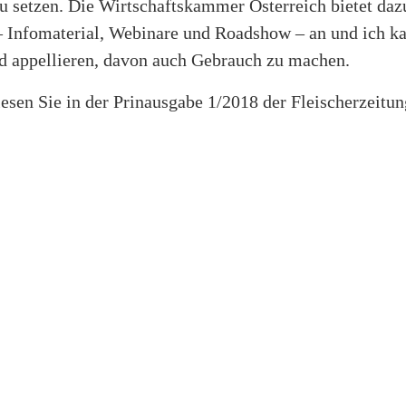
u setzen. Die Wirtschaftskammer Österreich bietet daz
– Infomaterial, Webinare und Roadshow – an und ich ka
 appellieren, davon auch Gebrauch zu machen.
esen Sie in der Prinausgabe 1/2018 der Fleischerzeitun