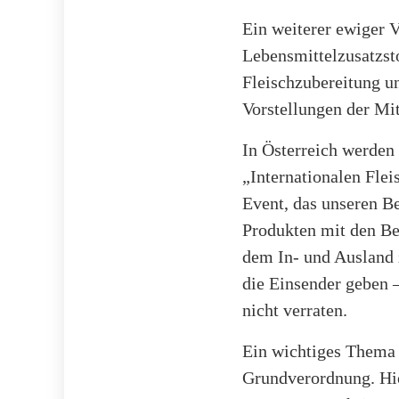
Ein weiterer ewiger 
Lebensmittelzusatzst
Fleischzubereitung un
Vorstellungen der Mit
In Österreich werden 
„Internationalen Fle
Event, das unseren Be
Produkten mit den Be
dem In- und Ausland 
die Einsender geben –
nicht verraten.
Ein wichtiges Thema 
Grundverordnung. Hie