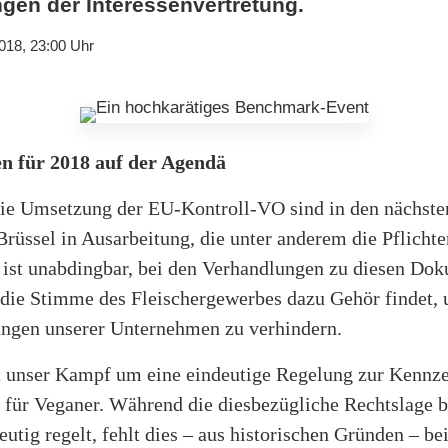
gen der Interessenvertretung.
018, 23:00 Uhr
n für 2018 auf der Agendä
ie Umsetzung der EU-Kontroll-VO sind in den nächste
rüssel in Ausarbeitung, die unter anderem die Pflicht
s ist unabdingbar, bei den Verhandlungen zu diesen Do
s die Stimme des Fleischergewerbes dazu Gehör findet,
ungen unserer Unternehmen zu verhindern.
st unser Kampf um eine eindeutige Regelung zur Kennz
 für Veganer. Während die diesbezügliche Rechtslage 
utig regelt, fehlt dies – aus historischen Gründen – be