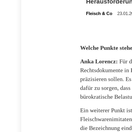
Herausforderun
Fleisch & Co
23.01.2
Welche Punkte stehe
Anka Lorencz:
Für d
Rechtsdokumente in B
präzisieren sollen. E
dafür zu sorgen, das
bürokratische Belast
Ein weiterer Punkt i
Fleischwarenimitaten
die Bezeichnung einde