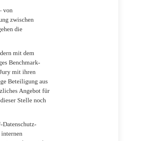
– von
zung zwischen
gehen die
ondern mit dem
iges Benchmark-
Jury mit ihren
ege Beteiligung aus
zliches Angebot für
 dieser Stelle noch
U-Datenschutz-
 internen