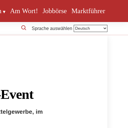
n
Am Wort!
Jobbörse
Marktführer
Sprache auswählen
-Event
telgewerbe, im