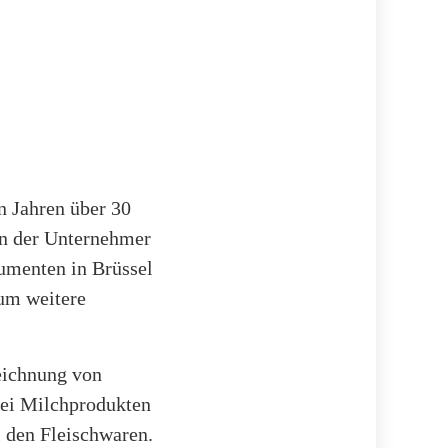
n Jahren über 30
en der Unternehmer
kumenten in Brüssel
 um weitere
eichnung von
bei Milchprodukten
i den Fleischwaren.