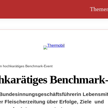
Theme
in hochkarätiges Benchmark-Event
hkarätiges Benchmark
Bundesinnungsgeschäftsführerin Lebensmit
er Fleischerzeitung über Erfolge, Ziele und