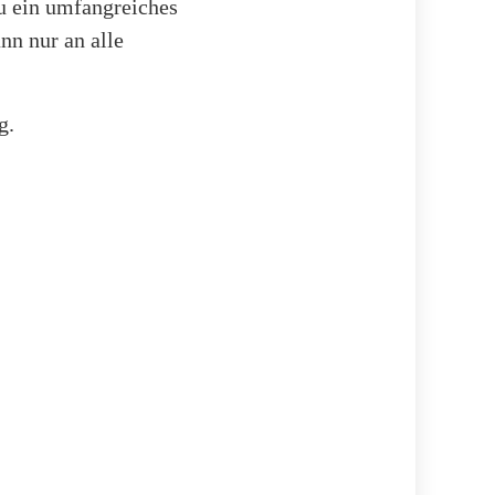
u ein umfangreiches
nn nur an alle
g.