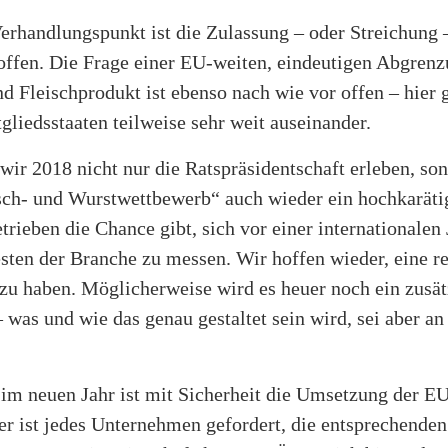
Verhandlungspunkt ist die Zulassung – oder Streichung 
offen. Die Frage einer EU-weiten, eindeutigen Abgren
d Fleischprodukt ist ebenso nach wie vor offen – hier 
gliedsstaaten teilweise sehr weit auseinander.
wir 2018 nicht nur die Ratspräsidentschaft erleben, s
isch- und Wurstwettbewerb“ auch wieder ein hochkarät
trieben die Chance gibt, sich vor einer internationalen 
sten der Branche zu messen. Wir hoffen wieder, eine r
zu haben. Möglicherweise wird es heuer noch ein zusät
 was und wie das genau gestaltet sein wird, sei aber an
im neuen Jahr ist mit Sicherheit die Umsetzung der E
r ist jedes Unternehmen gefordert, die entsprechenden