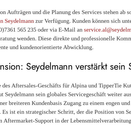
n Aufträgen und die Planung des Services stehen ab sof
von Seydelmann
zur Verfügung. Kunden können sich unte
)7361 565 235 oder via E-Mail an
service.al@seydel
ratung wenden. Diese direkte und professionelle Komm
iente und kundenorientierte Abwicklung.
nsion: Seydelmann verstärkt sein 
des Aftersales-Geschäfts für Alpina und TipperTie Ku
ut Seydelmann sein globales Servicegeschäft weiter aus
ner breiteren Kundenbasis Zugang zu einem engen un
 Es ist ein strategischer Schritt, der die Position von 
 Aftermarket-Support in der Lebensmittelverarbeitungs