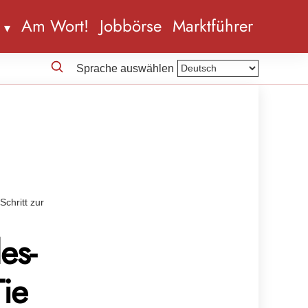
n
Am Wort!
Jobbörse
Marktführer
Sprache auswählen
Schritt zur
es-
Tie