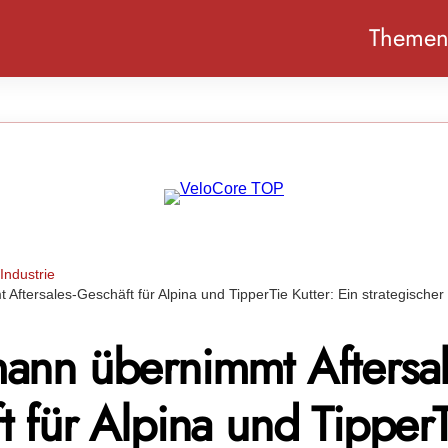
Theme
Industrie
ftersales-Geschäft für Alpina und TipperTie Kutter: Ein strategischer 
ann übernimmt Aftersal
 für Alpina und Tipper