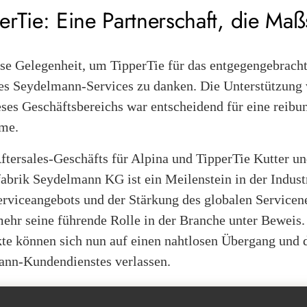
rTie: Eine Partnerschaft, die Maß
se Gelegenheit, um TipperTie für das entgegengebracht
des Seydelmann-Services zu danken. Die Unterstützung
ses Geschäftsbereichs war entscheidend für eine reibu
hme.
tersales-Geschäfts für Alpina und TipperTie Kutter un
abrik Seydelmann KG ist ein Meilenstein in der Industr
rviceangebots und der Stärkung des globalen Servicenet
hr seine führende Rolle in der Branche unter Beweis.
te können sich nun auf einen nahtlosen Übergang und 
ann-Kundendienstes verlassen.