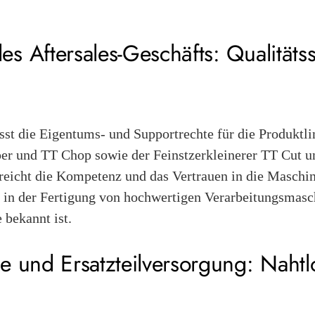
 Aftersales-Geschäfts: Qualitätss
st die Eigentums- und Supportrechte für die Produktli
r und TT Chop sowie der Feinstzerkleinerer TT Cut u
streicht die Kompetenz und das Vertrauen in die Masch
t in der Fertigung von hochwertigen Verarbeitungsmasc
 bekannt ist.
e und Ersatzteilversorgung: Nahtl