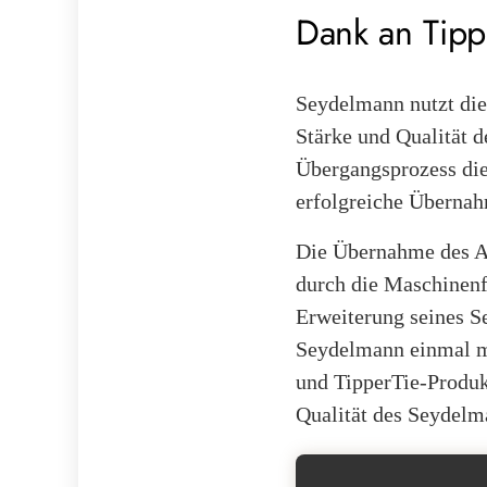
Dank an Tippe
Seydelmann nutzt die
Stärke und Qualität 
Übergangsprozess die
erfolgreiche Überna
Die Übernahme des Af
durch die Maschinenf
Erweiterung seines Se
Seydelmann einmal me
und TipperTie-Produk
Qualität des Seydelm