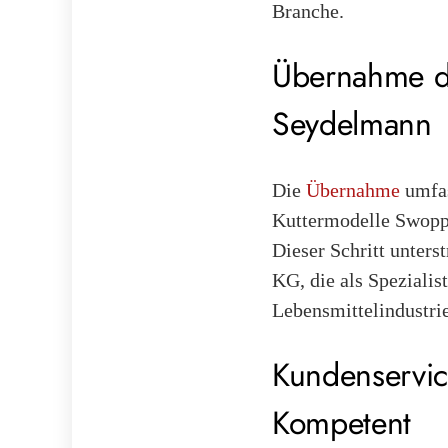
Branche.
Übernahme des
Seydelmann
Die
Übernahme
umfas
Kuttermodelle Swoppe
Dieser Schritt unter
KG, die als Spezialis
Lebensmittelindustrie
Kundenservic
Kompetent