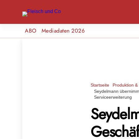
ABO
Mediadaten 2026
Startseite
Produktion & 
Seydelmann übernimmt A
Serviceerweiterung
Seydelm
Geschäft