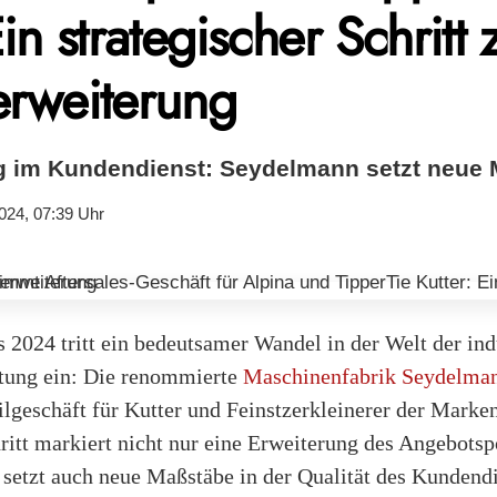
Ein strategischer Schritt 
erweiterung
g im Kundendienst: Seydelmann setzt neue
024, 07:39 Uhr
 2024 tritt ein bedeutsamer Wandel in der Welt der ind
tung ein: Die renommierte
Maschinenfabrik Seydelma
ilgeschäft für Kutter und Feinstzerkleinerer der Marke
ritt markiert nicht nur eine Erweiterung des Angebotsp
setzt auch neue Maßstäbe in der Qualität des Kundendi