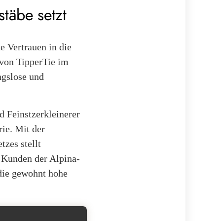
stäbe setzt
e Vertrauen in die
 von TipperTie im
ngslose und
d Feinstzerkleinerer
ie. Mit der
zes stellt
 Kunden der Alpina-
die gewohnt hohe