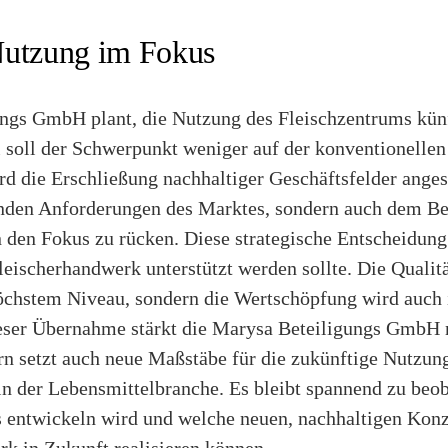
Nutzung im Fokus
ngs GmbH plant, die Nutzung des Fleischzentrums künf
i soll der Schwerpunkt weniger auf der konventionellen
ird die Erschließung nachhaltiger Geschäftsfelder anges
nden Anforderungen des Marktes, sondern auch dem Bes
 den Fokus zu rücken. Diese strategische Entscheidung 
leischerhandwerk unterstützt werden sollte. Die Qualitä
höchstem Niveau, sondern die Wertschöpfung wird auch 
dieser Übernahme stärkt die Marysa Beteiligungs GmbH n
rn setzt auch neue Maßstäbe für die zukünftige Nutzun
 der Lebensmittelbranche. Es bleibt spannend zu beob
s entwickeln wird und welche neuen, nachhaltigen Konz
k in Zukunft realisieren können.