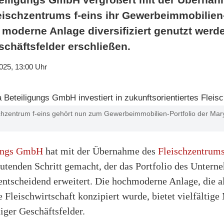
eischzentrums f-eins ihr Gewerbeimmobilien-
e moderne Anlage diversifiziert genutzt werd
schäftsfelder erschließen.
025, 13:00 Uhr
chzentrum f-eins gehört nun zum Gewerbeimmobilien-Portfolio der Mary
gungs GmbH
hat mit der Übernahme des
Fleischzentrums
eutenden Schritt gemacht, der das Portfolio des Unter
tscheidend erweitert. Die hochmoderne Anlage, die al
 Fleischwirtschaft konzipiert wurde, bietet vielfältige
iger Geschäftsfelder.