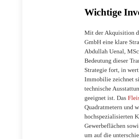
Wichtige Inv
Mit der Akquisition d
GmbH eine klare Strat
Abdullah Uenal, MSc
Bedeutung dieser Tr
Strategie fort, in we
Immobilie zeichnet s
technische Ausstattun
geeignet ist. Das
Flei
Quadratmetern und wu
hochspezialisierten 
Gewerbeflächen sowie
um auf die unterschi