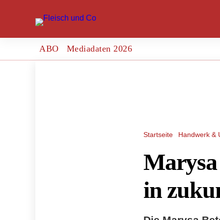
ABO
Mediadaten 2026
Startseite
Handwerk & 
Marysa 
in zuku
Die Marysa Bet