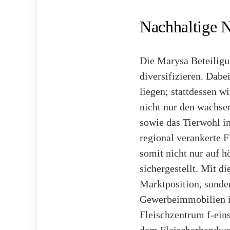
Nachhaltige 
Die Marysa Beteiligu
diversifizieren. Dabe
liegen; stattdessen w
nicht nur den wachse
sowie das Tierwohl in
regional verankerte F
somit nicht nur auf 
sichergestellt. Mit 
Marktposition, sonde
Gewerbeimmobilien in
Fleischzentrum f-ein
dem Fleischerhandwer