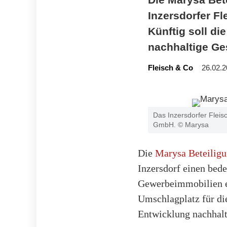
Inzersdorfer Fl
Künftig soll di
nachhaltige Ge
Fleisch & Co
26.02.2
Das Inzersdorfer Fleis
GmbH. © Marysa
Die
Marysa Beteili
Inzersdorf einen bed
Gewerbeimmobilien en
Umschlagplatz für die
Entwicklung nachhalt