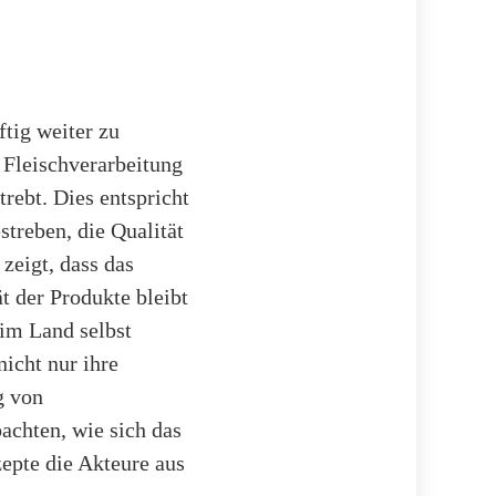
tig weiter zu
 Fleischverarbeitung
trebt. Dies entspricht
treben, die Qualität
zeigt, dass das
t der Produkte bleibt
im Land selbst
icht nur ihre
g von
achten, wie sich das
epte die Akteure aus