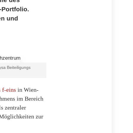
Portfolio.
en und
sa Beiteiligungs
 f-eins
in Wien-
nehmens im Bereich
s zentraler
 Möglichkeiten zur