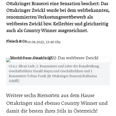
Ottakringer Brauerei eine Sensation beschert: Das
Ottakringer Zwickl wurde bei dem weltbekannten,
renommierten Verkostungswettbewerb als
weltbestes Zwickl bzw. Kellerbier und gleichzeitig
auch als Country Winner ausgezeichnet.
Fleisch & Co
30.08.2022, 13:40 Uhr
v.l.n.r. Silvan Leeb, 2. Braumeister und Leiter der Brauabteilung,
Geschäftsführer Harald Mayer und Geschäftsführer und 1.
Braumeister Tobias Frank (© Ottakringer Brauerei/Katharina
Schiffl)
Weitere sechs Biersorten aus dem Hause
Ottakringer sind ebenso Country Winner und
damit die besten ihres Stils in Österreich!