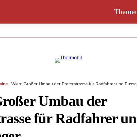
Theme
mine
Wien: Großer Umbau der Praterstrasse für Radfahrer und Fuss
Großer Umbau der
trasse für Radfahrer u
nger