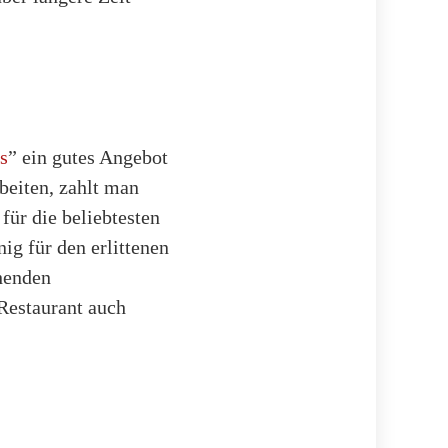
s
” ein gutes Angebot
beiten, zahlt man
für die beliebtesten
g für den erlittenen
chenden
Restaurant auch