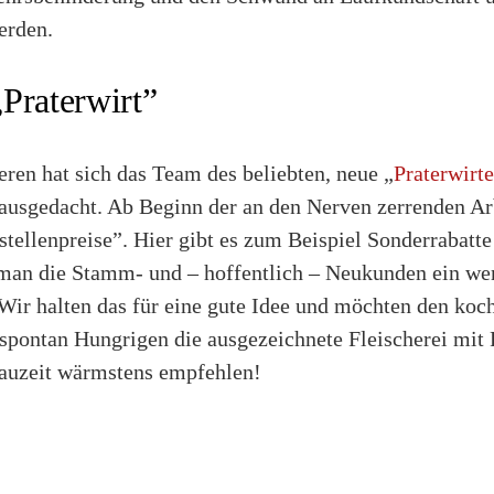
erden.
Praterwirt”
eren hat sich das Team des beliebten, neue „
Praterwirte
 ausgedacht. Ab Beginn der an den Nerven zerrenden Ar
tellenpreise”. Hier gibt es zum Beispiel Sonderrabatte 
man die Stamm- und – hoffentlich – Neukunden ein weni
 Wir halten das für eine gute Idee und möchten den ko
spontan Hungrigen die ausgezeichnete Fleischerei mit 
uzeit wärmstens empfehlen!