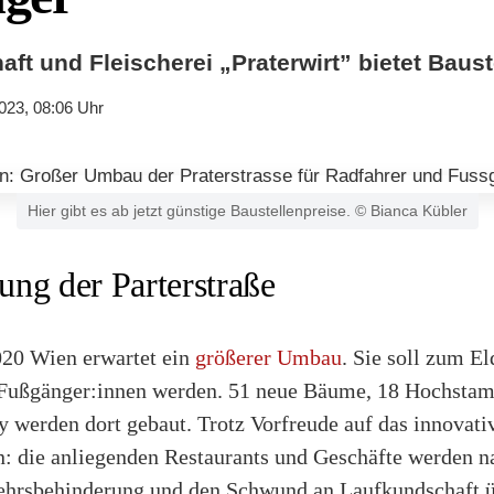
aft und Fleischerei „Praterwirt” bietet Baus
023, 08:06 Uhr
Hier gibt es ab jetzt günstige Baustellenpreise. © Bianca Kübler
ng der Parterstraße
1020 Wien erwartet ein
größerer Umbau
. Sie soll zum El
 Fußgänger:innen werden. 51 neue Bäume, 18 Hochstam
werden dort gebaut. Trotz Vorfreude auf das innovativ
: die anliegenden Restaurants und Geschäfte werden na
ehrsbehinderung und den Schwund an Laufkundschaft ü