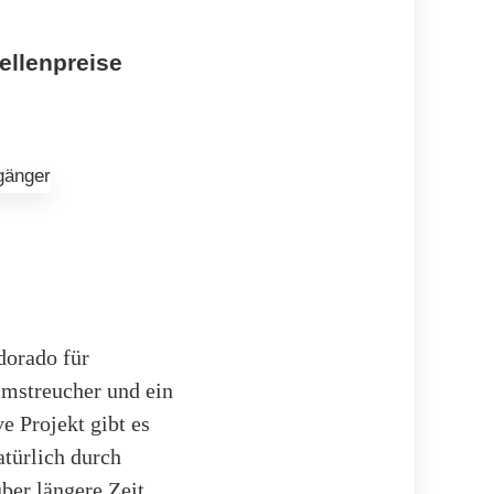
tellenpreise
dorado für
mstreucher und ein
e Projekt gibt es
türlich durch
ber längere Zeit