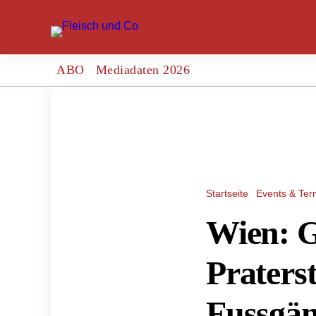
ABO
Mediadaten 2026
Startseite
Events & Ter
Wien: 
Praters
Fussgä