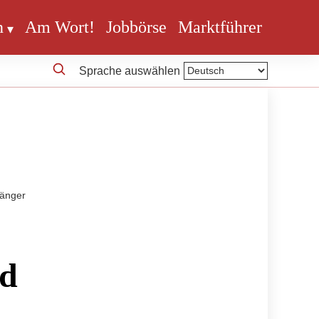
n
Am Wort!
Jobbörse
Marktführer
Sprache auswählen
gänger
nd