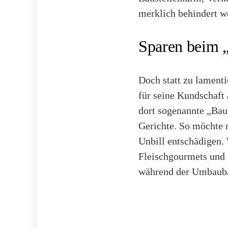
merklich behindert w
Sparen beim „
Doch statt zu lamenti
für seine Kundschaft
dort sogenannte „Baus
Gerichte. So möchte 
Unbill entschädigen.
Fleischgourmets und 
während der Umbauba