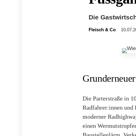
Die Gastwirtsch
Fleisch & Co
10.07.2
Grunderneueru
Die Parterstraße in 
Radfahrer:innen und
moderner Radhighway 
einen Wermutstropfen
Baustellenlärm, Verk