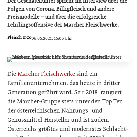
Der Geschäftsführer spricht im Interview über die
Folgen von Corona, Billigfleisch und andere
Preismodelle – und über die erfolgreiche
Lehrlingsoffensive der Marcher Fleischwerke.
Fleisch & Co
06.05.2021, 16:06 Uhr
Die
Marcher Fleischwerke
sind ein
Familienunternehmen, das heute in dritter
Generation geführt wird. Seit 2018 rangiert
die Marcher-Gruppe stets unter den Top Ten
der österreichischen Nahrungs- und
Genussmittel-Hersteller und ist zudem
Österreichs größtes und modernstes Schlacht-