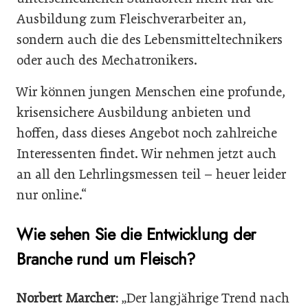
Ausbildung zum Fleischverarbeiter an,
sondern auch die des Lebensmitteltechnikers
oder auch des Mechatronikers.
Wir können jungen Menschen eine profunde,
krisensichere Ausbildung anbieten und
hoffen, dass dieses Angebot noch zahlreiche
Interessenten findet. Wir nehmen jetzt auch
an all den Lehrlingsmessen teil – heuer leider
nur online.“
Wie sehen Sie die Entwicklung der
Branche rund um Fleisch?
WEITERLESEN
Nicht verpassen
Norbert Marcher:
„Der langjährige Trend nach