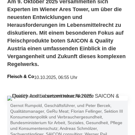
Am 9. Oktober 2025 versammelten sich
Experten im Wiener Ares Tower, um über die
neuesten Entwicklungen und
Herausforderungen im Lebensmittelrecht zu
diskutieren. Mit einem besonderen Fokus auf
Fleischprodukte boten SAICON & Quality
Austria einen umfassenden Einblick in die
Vergangenheit und Zukunft dieses komplexen
Regelwerks.
Fleisch & Co
10.10.2025, 06:55 Uhr
Gernot Rumpold, Geschäftsführer, und Peter Bercek,
Qualitätsmanager, GeRu Meat; Florian Fellinger, Sektion III
Konsumentenpolitik und Verbrauchergesundheit,
Bundesministerium für Arbeit, Soziales, Gesundheit, Pflege
und Konsumentenschutz; Andreas Schmölzer,
Sachverständiger, SAICON consulting; Werner Pail,