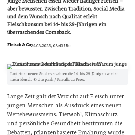
Junge Menschen essen wieder häufiger Fleisch –
aber bewusster. Zwischen Tradition, Social Media
und dem Wunsch nach Qualität erlebt
Fleischkonsum bei 14- bis 29-Jährigen ein
überraschendes Comeback.
Fleisch & Co
24.03.2025, 08:43 Uhr
Laut einer neuen Studie verzehren die 14- bis 29-Jährigen wieder
mehr Fleisch. © Unsplash / Priscilla du Perez
Lange Zeit galt der Verzicht auf Fleisch unter
jungen Menschen als Ausdruck eines neuen
Wertebewusstseins. Tierwohl, Klimaschutz
und persönliche Gesundheit bestimmten die
Debatten, pflanzenbasierte Ernährung wurde