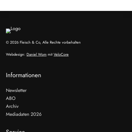
GENUSS & TRENDS
© 2026 Fleisch & Co, Alle Rechte vorbehalten
Webdesign:
Daniel Wom
mit
VeloCore
Informationen
Newsletter
ABO
Archiv
Mediadaten 2026
Service