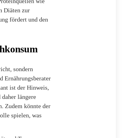
Proteinquellen wie
n Diäten zur
ung fördert und den
ischkonsum
icht, sondern
nd Ernährungsberater
ant ist der Hinweis,
d daher längere
n. Zudem könnte der
olle spielen, was