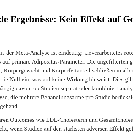
e Ergebnisse: Kein Effekt auf G
is der Meta-Analyse ist eindeutig: Unverarbeitetes rote
s auf primäre Adipositas-Parameter. Die ungefilterten 
, Körpergewicht und Körperfettanteil schließen in all
die Null ein, was auf keine Wirkung hinweist. Dies gil
ängig davon, ob Studien separat oder kombiniert analys
lyse, die mehrere Behandlungsarme pro Studie berücksic
tgehend.
ären Outcomes wie LDL-Cholesterin und Gesamtcholeste
fekt, wenn Studien auf den stärksten adversen Effekt ge