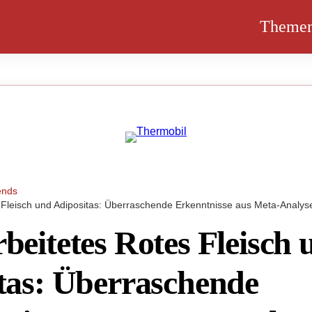
Theme
ends
 Fleisch und Adipositas: Überraschende Erkenntnisse aus Meta-Analys
beitetes Rotes Fleisch 
tas: Überraschende