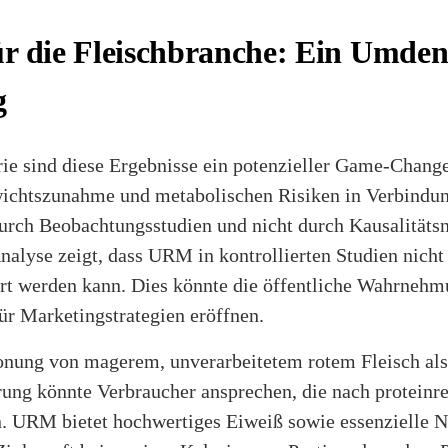
r die Fleischbranche: Ein Umden
g
rie sind diese Ergebnisse ein potenzieller Game-Chang
wichtszunahme und metabolischen Risiken in Verbindun
durch Beobachtungsstudien und nicht durch Kausalitäts
nalyse zeigt, dass URM in kontrollierten Studien nicht 
iert werden kann. Dies könnte die öffentliche Wahrneh
ür Marketingstrategien eröffnen.
onung von magerem, unverarbeitetem rotem Fleisch als 
ng könnte Verbraucher ansprechen, die nach proteinre
. URM bietet hochwertiges Eiweiß sowie essenzielle N