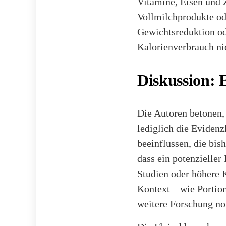
Vitamine, Eisen und Z
Vollmilchprodukte od
Gewichtsreduktion ode
Kalorienverbrauch ni
Diskussion: 
Die Autoren betonen,
lediglich die Eviden
beeinflussen, die bis
dass ein potenzieller
Studien oder höhere
Kontext – wie Portion
weitere Forschung n