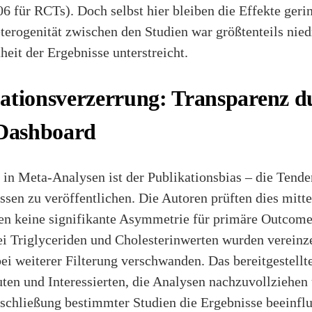
06 für RCTs). Doch selbst hier bleiben die Effekte geri
terogenität zwischen den Studien war größtenteils niedr
eit der Ergebnisse unterstreicht.
ationsverzerrung: Transparenz d
 Dashboard
in Meta-Analysen ist der Publikationsbias – die Tende
ssen zu veröffentlichen. Die Autoren prüften dies mitt
en keine signifikante Asymmetrie für primäre Outcom
ei Triglyceriden und Cholesterinwerten wurden vereinz
bei weiterer Filterung verschwanden. Das bereitgestell
ten und Interessierten, die Analysen nachzuvollziehen u
schließung bestimmter Studien die Ergebnisse beeinflu