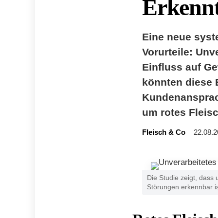
Erkennt
Eine neue syst
Vorurteile: Unv
Einfluss auf G
könnten diese 
Kundenansprach
um rotes Fleisc
Fleisch & Co
22.08.2
Die Studie zeigt, dass
Störungen erkennbar ist