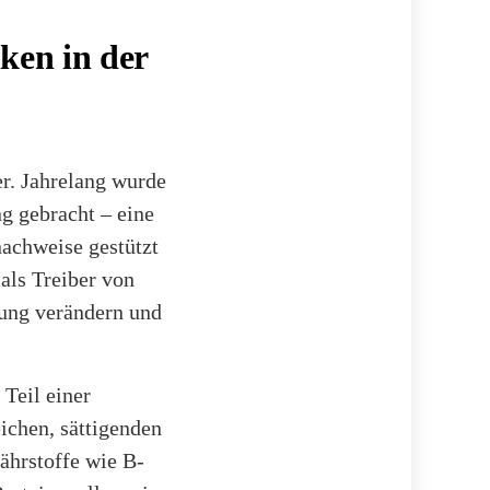
ken in der
er. Jahrelang wurde
g gebracht – eine
nachweise gestützt
als Treiber von
mung verändern und
Teil einer
ichen, sättigenden
ährstoffe wie B-