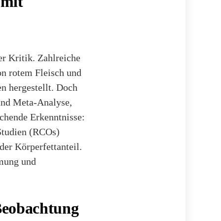
 mit
r Kritik. Zahlreiche
 rotem Fleisch und
 hergestellt. Doch
 und Meta-Analyse,
aschende Erkenntnisse:
Studien (RCOs)
er Körperfettanteil.
hmung und
 Beobachtung