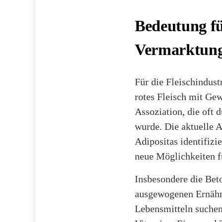
Bedeutung fü
Vermarktun
Für die Fleischindust
rotes Fleisch mit Ge
Assoziation, die oft 
wurde. Die aktuelle A
Adipositas identifiz
neue Möglichkeiten f
Insbesondere die Bet
ausgewogenen Ernähru
Lebensmitteln suchen