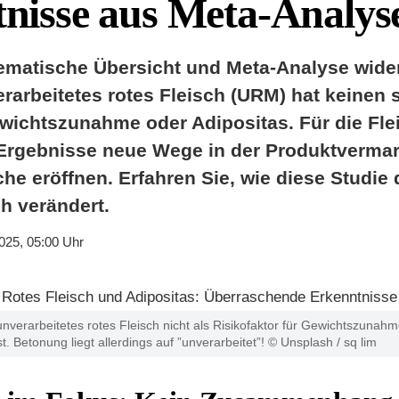
nisse aus Meta-Analys
ematische Übersicht und Meta-Analyse wide
erarbeitetes rotes Fleisch (URM) hat keinen 
ewichtszunahme oder Adipositas. Für die Fl
Ergebnisse neue Wege in der Produktverma
e eröffnen. Erfahren Sie, wie diese Studie 
h verändert.
025, 05:00 Uhr
 unverarbeitetes rotes Fleisch nicht als Risikofaktor für Gewichtszuna
. Betonung liegt allerdings auf ”unverarbeitet”! © Unsplash / sq lim