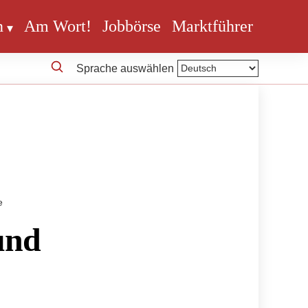
n
Am Wort!
Jobbörse
Marktführer
Sprache auswählen
e
und