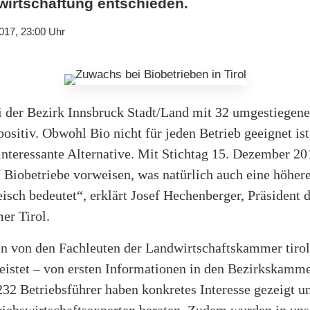
wirtschaftung entschieden.
017, 23:00 Uhr
ei der Bezirk Innsbruck Stadt/Land mit 32 umgestiegen
ositiv. Obwohl Bio nicht für jeden Betrieb geeignet ist,
interessante Alternative. Mit Stichtag 15. Dezember 20
7 Biobetriebe vorweisen, was natürlich auch eine höhe
isch bedeutet“, erklärt Josef Hechenberger, Präsident 
er Tirol.
en von den Fachleuten der Landwirtschaftskammer tirol
eistet – von ersten Informationen in den Bezirkskamme
232 Betriebsführer haben konkretes Interesse gezeigt 
riebswirtschaftsexperten beraten. Zudem wurden in uns