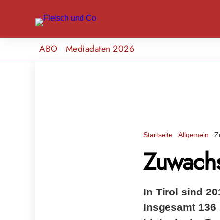
ABO
Mediadaten 2026
Startseite
Allgemein
Z
Zuwachs 
In Tirol sind 
Insgesamt 136 