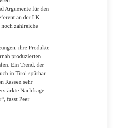
nd Argumente für den
eferent an der LK-
7 noch zahlreiche
zungen, ihre Produkte
rnah produzierten
len. Ein Trend, der
uch in Tirol spürbar
en Rassen sehr
erstärkte Nachfrage
, fasst Peer