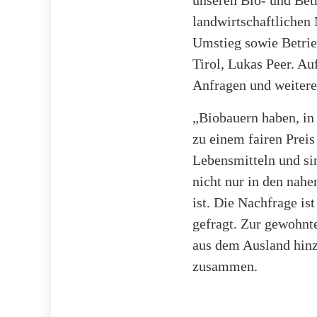
landwirtschaftlichen
Umstieg sowie Betrieb
Tirol, Lukas Peer. Au
Anfragen und weitere
„Biobauern haben, in
zu einem fairen Prei
Lebensmitteln und sin
nicht nur in den nahe
ist. Die Nachfrage is
gefragt. Zur gewohnte
aus dem Ausland hinz
zusammen.