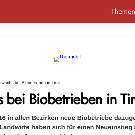
Theme
uwachs bei Biobetrieben in Tirol
bei Biobetrieben in Tir
2016 in allen Bezirken neue Biobetriebe daz
Landwirte haben sich für einen Neueinstieg 