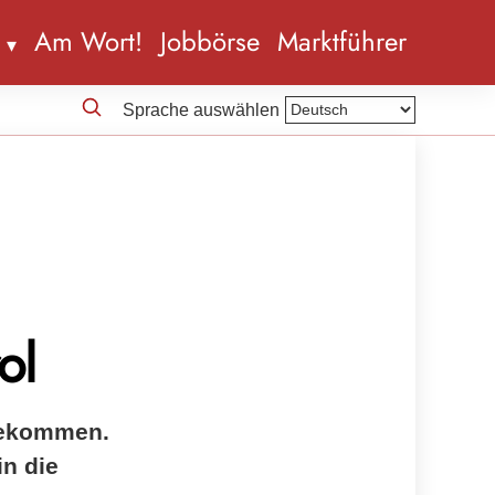
n
Am Wort!
Jobbörse
Marktführer
Sprache auswählen
ol
ugekommen.
in die