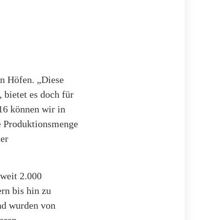
en Höfen. „Diese
 bietet es doch für
16 können wir in
re Produktionsmenge
der
weit 2.000
rn bis hin zu
und wurden von
eren