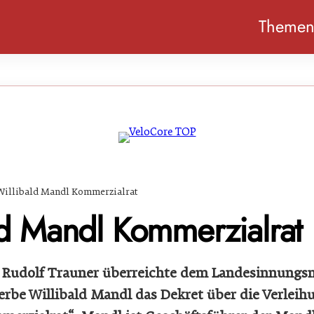
Theme
Willibald Mandl Kommerzialrat
ld Mandl Kommerzialrat
Rudolf Trauner überreichte dem Landesinnungsme
rbe Willibald Mandl das Dekret über die Verleih