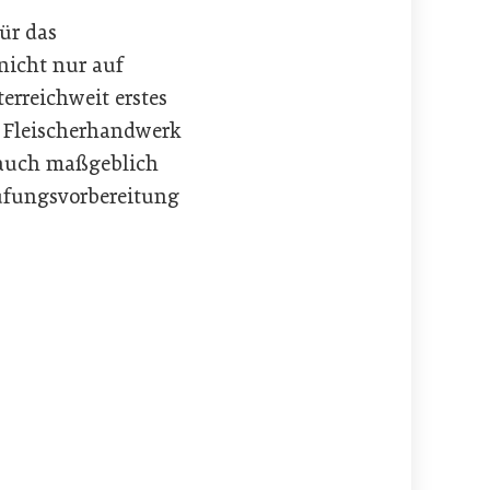
ür das
nicht nur auf
erreichweit erstes
s Fleischerhandwerk
t auch maßgeblich
üfungsvorbereitung