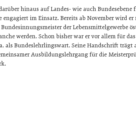
 darüber hinaus auf Landes- wie auch Bundesebene f
 engagiert im Einsatz. Bereits ab November wird er 
s Bundesinnungsmeister der Lebensmittelgewerbe öst
ranche werden. Schon bisher war er vor allem für da
.a. als Bundeslehrlingswart. Seine Handschrift träg
gemeinsamer Ausbildungslehrgang für die Meisterpr
rk.