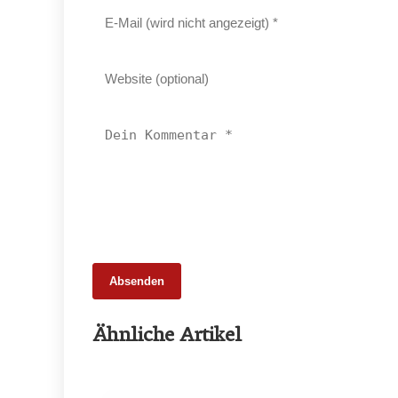
Absenden
25. Februar 2026
Ähnliche Artikel
65 Millionen Euro Umsatz in der
Zuchtrindervermarktung