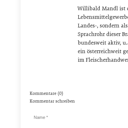
Willibald Mandl ist
Lebensmittelgewerbe
Landes-, sondern al
Sprachrohr dieser B
bundesweit aktiv, u
ein österreichweit 
im Fleischerhandwe
Kommentare (0)
Kommentar schreiben