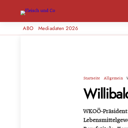
ABO
Mediadaten 2026
Startseite
Allgemein
Williba
WKOÖ-Präsident 
Lebensmittelgewe