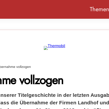
Theme
bernahme vollzogen
me vollzogen
nserer Titelgeschichte in der letzten Ausga
 dass die Übernahme der Firmen Landhof und