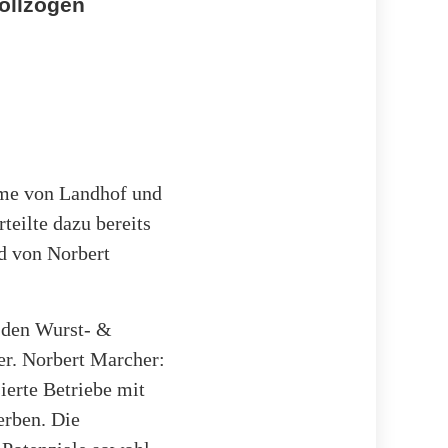
ollzogen
hme von Landhof und
teilte dazu bereits
d von Norbert
i den Wurst- &
r. Norbert Marcher:
ierte Betriebe mit
erben. Die