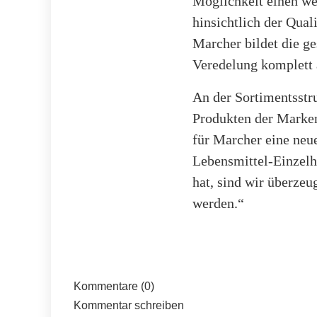
Möglichkeit einen we
hinsichtlich der Qual
Marcher bildet die g
Veredelung komplett 
An der Sortimentsstru
Produkten der Marken 
für Marcher eine neu
Lebensmittel-Einzel
hat, sind wir überzeu
werden.“
Kommentare (0)
Kommentar schreiben