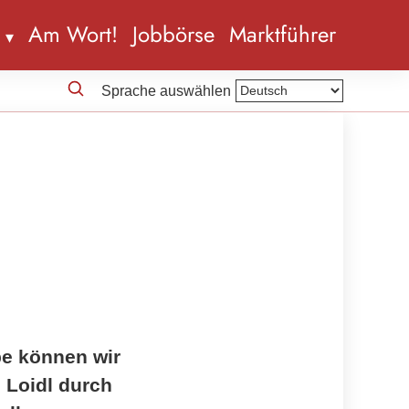
n
Am Wort!
Jobbörse
Marktführer
Sprache auswählen
be können wir
 Loidl durch