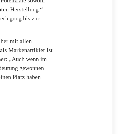
 Potenziale sowohl
nten Herstellung.“
erlegung bis zur
her mit allen
als Markenartikler ist
cher: „Auch wenn im
edeutung gewonnen
einen Platz haben