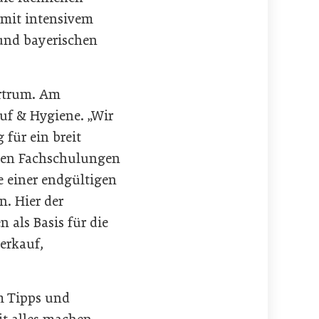
 mit intensivem
und bayerischen
rtrum. Am
f & Hygiene. „Wir
für ein breit
den Fachschulungen
e einer endgültigen
. Hier der
als Basis für die
erkauf,
m Tipps und