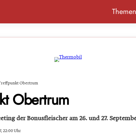
Theme
Treffpunkt Obertrum
nkt Obertrum
ting der Bonusfleischer am 26. und 27. Septembe
7, 22:00 Uhr