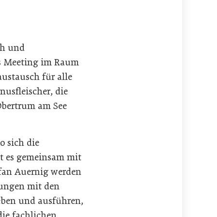
ch und
s Meeting im Raum
ustausch für alle
nusfleischer, die
 Obertrum am See
o sich die
ht es gemeinsam mit
efan Auernig werden
rungen mit den
eben und ausführen,
ie fachlichen