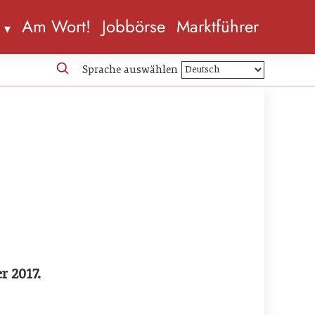
n
Am Wort!
Jobbörse
Marktführer
Sprache auswählen
r 2017.