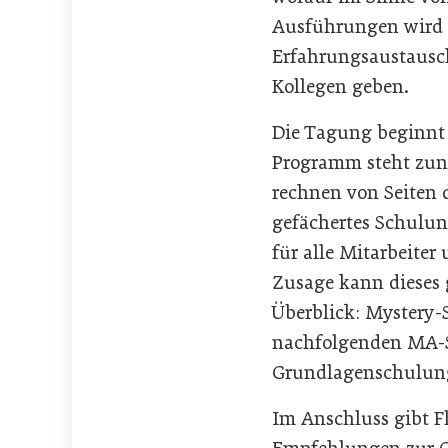
Ausführungen wird e
Erfahrungsaustausc
Kollegen geben.
Die Tagung beginnt
Programm steht zun
rechnen von Seiten d
gefächertes Schul
für alle Mitarbeiter
Zusage kann dieses 
Überblick: Mystery-
nachfolgenden MA-S
Grundlagenschulung 
Im Anschluss gibt F