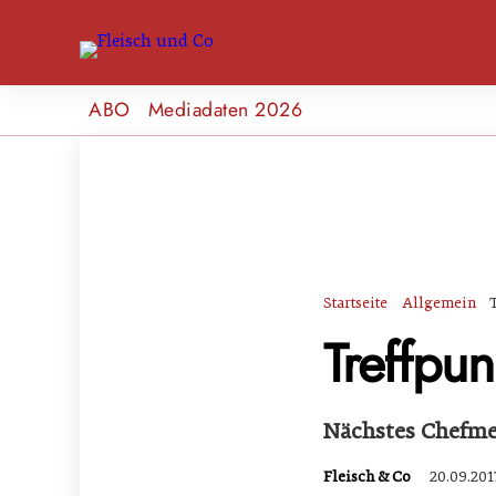
ABO
Mediadaten 2026
Startseite
Allgemein
Treffpu
Nächstes Chefmee
Fleisch & Co
20.09.201