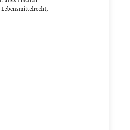
t alles machen
Lebensmittelrecht,