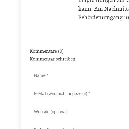
Empfehlungen zur G
kann. Am Nachmitta
Behördenumgang und
Kommentare (0)
Kommentar schreiben