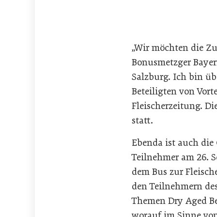
„Wir möchten die Zu
Bonusmetzger Bayer
Salzburg. Ich bin üb
Beteiligten von Vorte
Fleischerzeitung. D
statt.
Ebenda ist auch die
Teilnehmer am 26. S
dem Bus zur Fleisch
den Teilnehmern des
Themen Dry Aged Bee
worauf im Sinne von